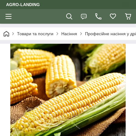
AGRO-LANDING
Товари та послуги
Насіння
Професійне насіння у дрі