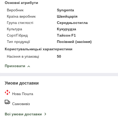
Основні атрибути
Виробник
Syngenta
Країна виробник
Швейцарія
Група стиглості
Середньостигла
Культура
Кукурудза
Сорт/Гібрид
Тайсон F1
Тип продукції
Посівний (насіння)
Користувальницькі характеристики
Насіння в упаковці
50
Приховати
Умови доставки
Нова Пошта
Самовивіз
Всі умови доставки