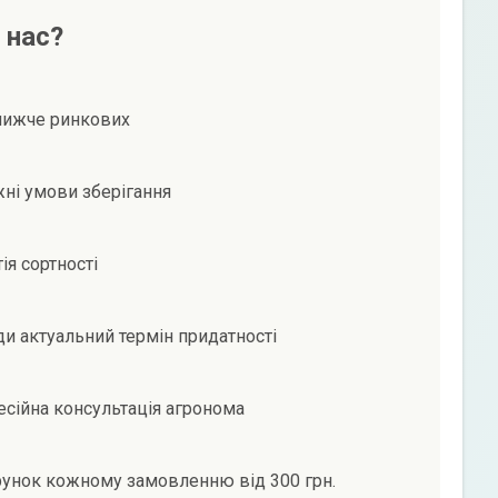
 нас?
нижче ринкових
ні умови зберігання
ія сортності
и актуальний термін придатності
сійна консультація агронома
унок кожному замовленню від 300 грн.