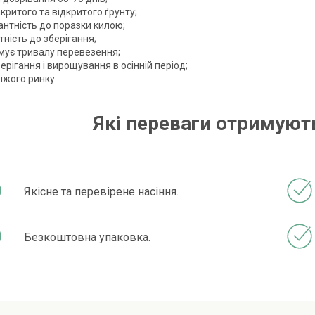
критого та відкритого ґрунту;
антність до поразки килою;
ність до зберігання;
мує тривалу перевезення;
ерігання і вирощування в осінній період;
іжого ринку.
Які переваги отримують
Якісне та перевірене насіння.
Безкоштовна упаковка.