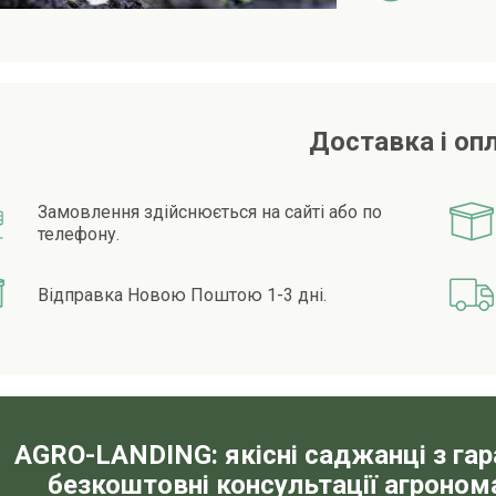
Доставка і оп
Замовлення здійснюється на сайті або по
телефону.
Відправка Новою Поштою 1-3 дні.
AGRO-LANDING: якісні саджанці з га
безкоштовні консультації агронома