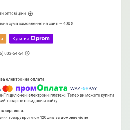
и оптові ціни
льна сума замовлення на сайті — 400 ₴
ти
Купити з
6) 003-54-54
нії підключені електронні платежі. Тепер ви можете купити
кий товар не покидаючи сайту.
ення товару протягом 120 днів
за домовленістю