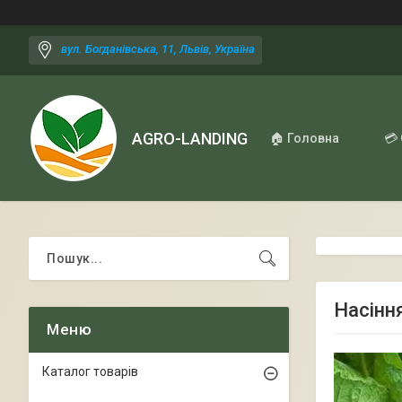
вул. Богданівська, 11, Львів, Україна
AGRO-LANDING
🏠 Головна
💳
Насіння
Каталог товарів