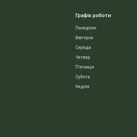
Графік роботи
Понеділок
Вівторок
Середа
Четвер
Пʼятниця
Субота
Неділя