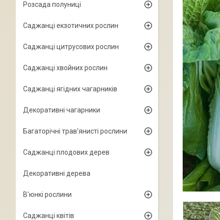
Розсада полуниці
Саджанці екзотичних рослин
Саджанці цитрусових рослин
Саджанці хвойних рослин
Саджанці ягідних чагарників
Декоративні чагарники
Багаторічні трав'янисті рослини
Саджанці плодових дерев
Декоративні дерева
В'юнкі рослини
Саджанці квітів