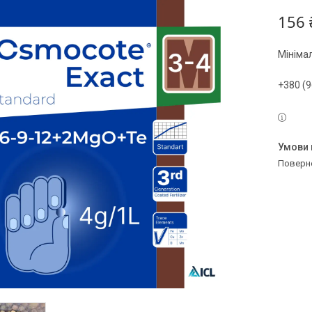
156 
Мініма
+380 (9
поверн