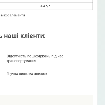
3-4 г/л
% + мікроелементи.
 наші клієнти:
Відсутність пошкоджень під час
транспортування.
Гнучка система знижок.