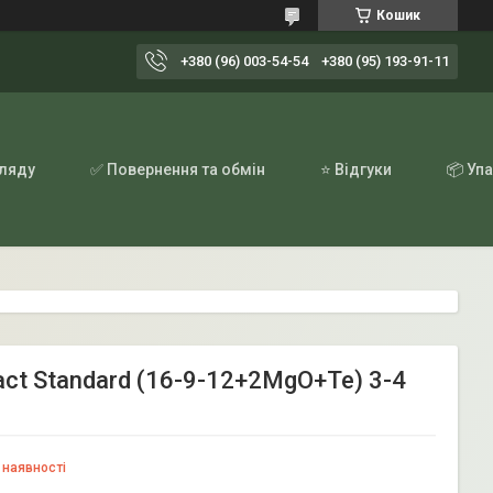
Кошик
+380 (96) 003-54-54
+380 (95) 193-91-11
гляду
✅ Повернення та обмін
⭐ Відгуки
📦 Уп
ct Standard (16-9-12+2MgO+Te) 3-4
 наявності