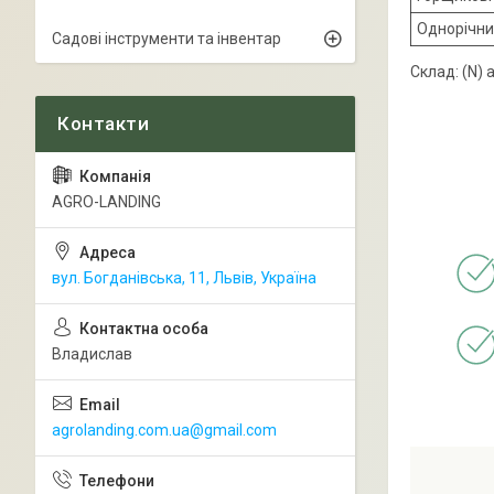
Однорічни
Садові інструменти та інвентар
Склад: (N) 
AGRO-LANDING
вул. Богданівська, 11, Львів, Україна
Владислав
agrolanding.com.ua@gmail.com