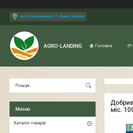
вул. Богданівська, 11, Львів, Україна
AGRO-LANDING
🏠 Головна
💳
Добрив
міс. 10
Каталог товарів