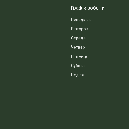
Графік роботи
Понеділок
Вівторок
Середа
Четвер
Пʼятниця
Субота
Неділя