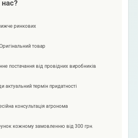
 нас?
нижче ринкових
Оригінальний товар
не постачання від провідних виробників
и актуальний термін придатності
сійна консультація агронома
унок кожному замовленню від 300 грн.