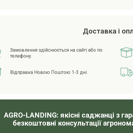
Доставка і оп
Замовлення здійснюється на сайті або по
телефону.
Відправка Новою Поштою 1-3 дні.
AGRO-LANDING: якісні саджанці з га
безкоштовні консультації агронома