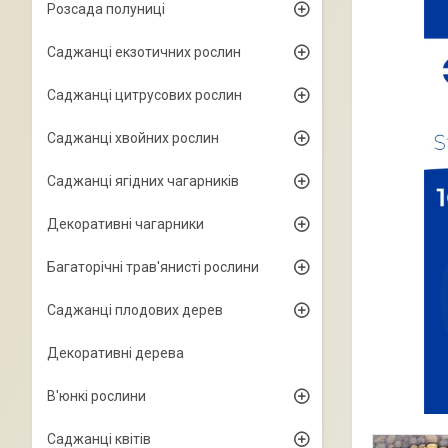
Розсада полуниці
Саджанці екзотичних рослин
Саджанці цитрусових рослин
Саджанці хвойних рослин
Саджанці ягідних чагарників
Декоративні чагарники
Багаторічні трав'янисті рослини
Саджанці плодових дерев
Декоративні дерева
В'юнкі рослини
Саджанці квітів