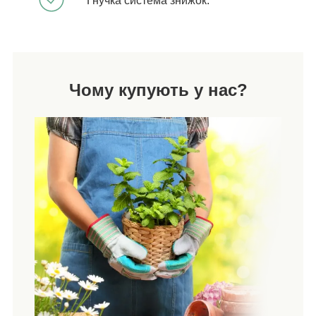
Гнучка система знижок.
Чому купують у нас?