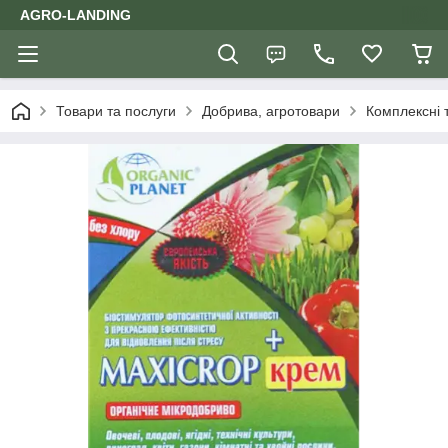
AGRO-LANDING
Товари та послуги
Добрива, агротовари
Комплексні 