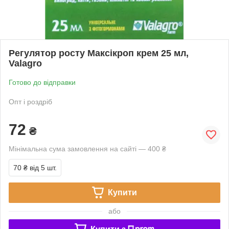
Регулятор росту Максікроп крем 25 мл,
Valagro
Готово до відправки
Опт і роздріб
72
₴
Мінімальна сума замовлення на сайті — 400 ₴
70 ₴
від 5 шт.
Купити
або