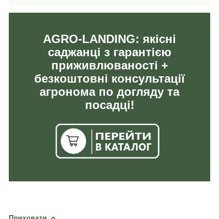
AGRO-LANDING: якісні
саджанці з гарантією
приживлюваності +
безкоштовні консультації
агронома по догляду та
посадці!
Приховати