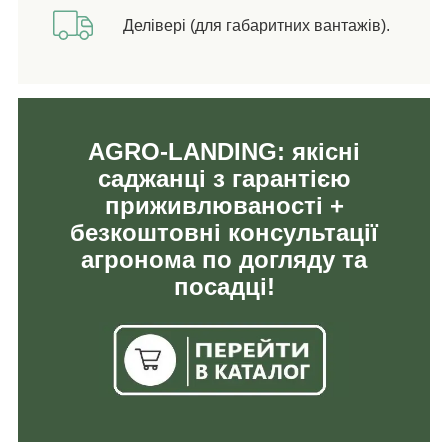
Делівері (для габаритних вантажів).
AGRO-LANDING: якісні
саджанці з гарантією
приживлюваності +
безкоштовні консультації
агронома по догляду та
посадці!