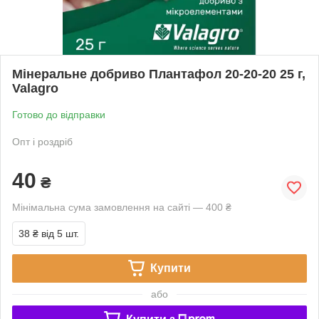
Мінеральне добриво Плантафол 20-20-20 25 г,
Valagro
Готово до відправки
Опт і роздріб
40
₴
Мінімальна сума замовлення на сайті — 400 ₴
38 ₴
від 5 шт.
Купити
або