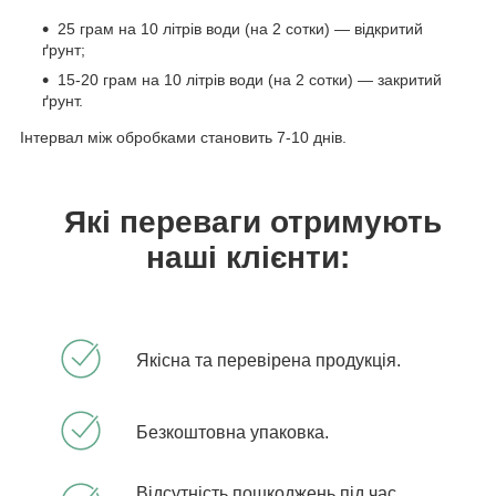
25 грам на 10 літрів води (на 2 сотки) — відкритий
ґрунт;
15-20 грам на 10 літрів води (на 2 сотки) — закритий
ґрунт.
Інтервал між обробками становить 7-10 днів.
Які переваги отримують
наші клієнти:
Якісна та перевірена продукція.
Безкоштовна упаковка.
Відсутність пошкоджень під час