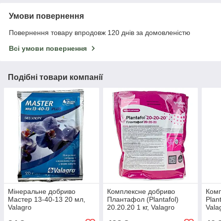
Умови повернення
Повернення товару впродовж 120 днів за домовленістю
Всі умови повернення
Подібні товари компанії
Мінеральне добриво
Комплексне добриво
Комп
Мастер 13-40-13 20 мл,
Плантафол (Plantafol)
Plan
Valagro
20.20.20 1 кг, Valagro
Vala