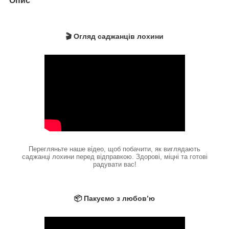
Опис
🎬 Огляд саджанців лохини
Перегляньте наше відео, щоб побачити, як виглядають
саджанці лохини перед відправкою. Здорові, міцні та готові
радувати вас!
📦 Пакуємо з любов’ю