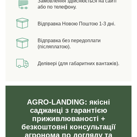
Замовлення здійснюється на сайті
або по телефону.
Відправка Новою Поштою 1-3 дні.
Відправка без передоплати
(післяплатою).
Делівері (для габаритних вантажів).
AGRO-LANDING: якісні
саджанці з гарантією
приживлюваності +
безкоштовні консультації
агронома по догляду та