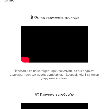
Опис
🎬 Огляд саджанців троянди
Перегляньте наше відео, щоб побачити, як виглядають
саджанці троянди перед відправкою. Здорові, міцні та готові
дарувати врожай!
📦 Пакуємо з любов’ю