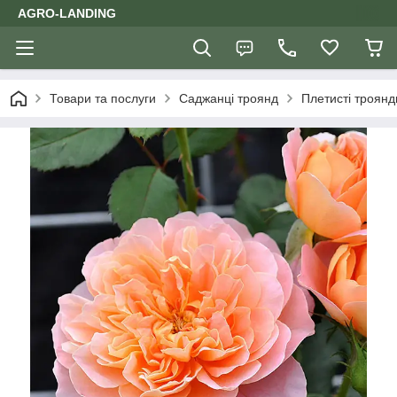
AGRO-LANDING
Товари та послуги
Саджанці троянд
Плетисті троянд