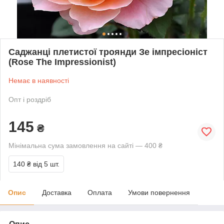
Саджанці плетистої троянди Зе імпресіоніст
(Rose The Impressionist)
Немає в наявності
Опт і роздріб
145
₴
Мінімальна сума замовлення на сайті — 400 ₴
140 ₴
від 5 шт.
Опис
Доставка
Оплата
Умови повернення