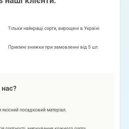
 наші клієнти:
Тільки найкращі сорти, вирощені в Україні
Приємні знижки при замовленні від 5 шт.
 нас?
и якісний посадковий матеріал.
тія сортності, маркування кожного сорту.