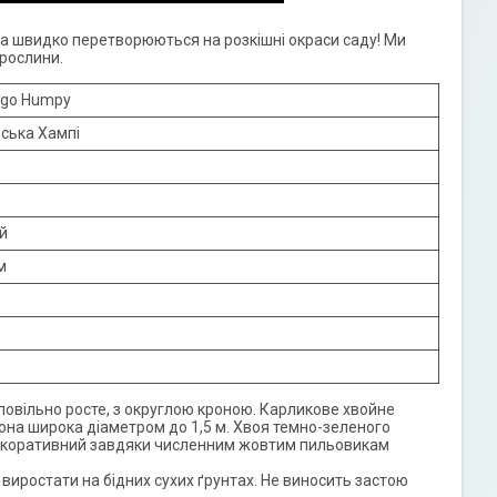
 а швидко перетворюються на розкішні окраси саду! Ми
рослини.
ugo Humpy
рська Хампі
й
м
повільно росте, з округлою кроною. Карликове хвойне
она широка діаметром до 1,5 м. Хвоя темно-зеленого
 декоративний завдяки численним жовтим пильовикам
 виростати на бідних сухих ґрунтах. Не виносить застою