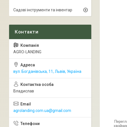
Садові інструменти та інвентар
AGRO-LANDING
вул. Богданівська, 11, Львів, Україна
Владислав
agrolanding.com.ua@gmail.com
Перегл
хвойних