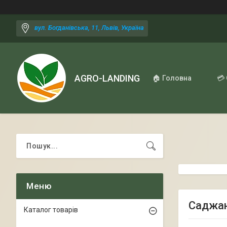
вул. Богданівська, 11, Львів, Україна
AGRO-LANDING
🏠 Головна
💳
Саджан
Каталог товарів