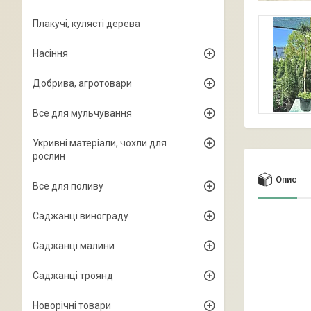
Плакучі, кулясті дерева
Насіння
Добрива, агротовари
Все для мульчування
Укривні матеріали, чохли для
рослин
Опис
Все для поливу
Саджанці винограду
Саджанці малини
Саджанці троянд
Новорічні товари