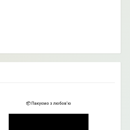
📦 Пакуємо з любов’ю