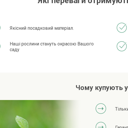
Які переваги отримують
Якісний посадковий матеріал.
Наші рослини стануть окрасою Вашого
саду
Чому купують у
Тільк
Гаран