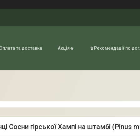
 Оплата та доставка
Акція🔥
🪴Рекомендації по до
ці Сосни гірської Хампі на штамбі (Pinus 