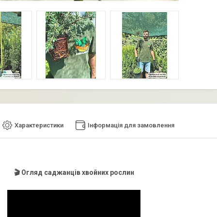
Характеристики
Інформація для замовлення
🎬 Огляд саджанців хвойних рослин