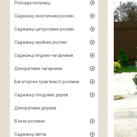
Розсада полуниці
Саджанці екзотичних рослин
Саджанці цитрусових рослин
Саджанці хвойних рослин
Саджанці ягідних чагарників
Декоративні чагарники
Багаторічні трав'янисті рослини
Саджанці плодових дерев
Декоративні дерева
В'юнкі рослини
Саджанці квітів