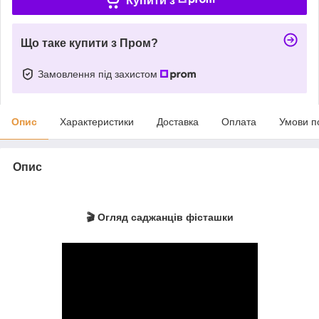
Купити з
Що таке купити з Пром?
Замовлення під захистом
Опис
Характеристики
Доставка
Оплата
Умови п
Опис
🎬 Огляд саджанців фісташки