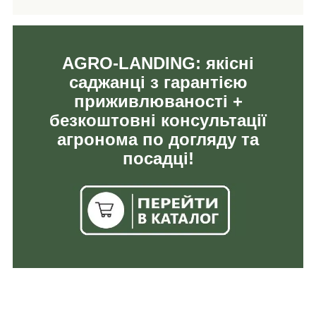
AGRO-LANDING: якісні
саджанці з гарантією
приживлюваності +
безкоштовні консультації
агронома по догляду та
посадці!