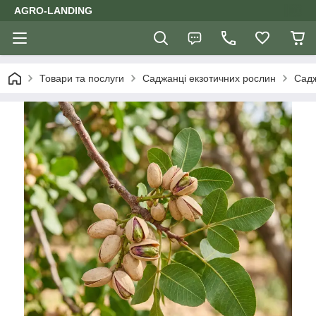
AGRO-LANDING
Товари та послуги
Саджанці екзотичних рослин
Садж