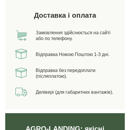
Доставка і оплата
Замовлення здійснюється на сайті
або по телефону.
Відправка Новою Поштою 1-3 дні.
Відправка без передоплати
(післяплатою).
Делівері (для габаритних вантажів).
AGRO-LANDING: якісні