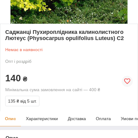
Саджанці Пухироплідника калинолистного
Лютеус (Physocarpus opulifolius Luteus) С2
Немає в наявності
Опт і роздріб
140
₴
Мінімальна сума замовлення на сайті — 400 ₴
135 ₴
від 5 шт.
Опис
Характеристики
Доставка
Оплата
Умови п