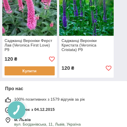
Саджанці Вероніки Ферст
Саджанці Вероніки
Лав (Veronica First Love)
Кристата (Veronica
P9
Cristata) P9
120
₴
120
₴
Купити
Про нас
100% позитивних з 1579 відгуків за рік
Працює з 04.12.2015
м. Львів
вул. Богданівська, 11, Львів, Україна