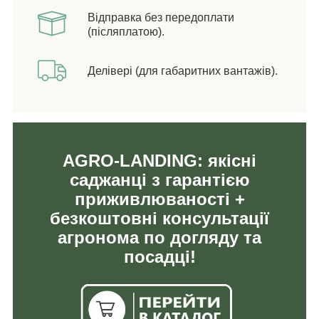
Відправка без передоплати
(післяплатою).
Делівері (для габаритних вантажів).
AGRO-LANDING: якісні
саджанці з гарантією
приживлюваності +
безкоштовні консультації
агронома по догляду та
посадці!