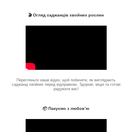
🎬 Огляд саджанців хвойних рослин
Перегляньте наше відео, щоб побачити, як виглядають
саджанці хвойних перед відправкою. Здорові, міцні та готові
радувати вас!
📦 Пакуємо з любов’ю