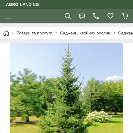
AGRO-LANDING
Товари та послуги
Саджанці хвойних рослин
Саджан