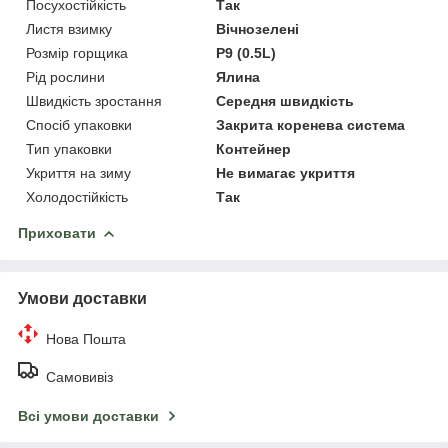
Посухостійкість
Так
Листя взимку
Вічнозелені
Розмір горщика
P9 (0.5L)
Рід рослини
Ялина
Швидкість зростання
Середня швидкість
Спосіб упаковки
Закрита коренева система
Тип упаковки
Контейнер
Укриття на зиму
Не вимагає укриття
Холодостійкість
Так
Приховати
Умови доставки
Нова Пошта
Самовивіз
Всі умови доставки