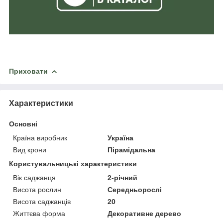
Приховати
Характеристики
Основні
Країна виробник
Україна
Вид крони
Пірамідальна
Користувальницькі характеристики
Вік саджанця
2-річний
Висота рослин
Середньорослі
Висота саджанців
20
Життєва форма
Декоративне дерево