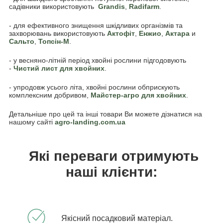
садівники використовують
Grandis
,
Radifarm
.
- для ефективного знищення шкідливих організмів та
захворювань використовують
Актофіт
,
Енжио
,
Актара
и
Сальто
,
Топсін-М
.
- у весняно-літній період хвойні рослини підгодовують
-
Чистий лист для хвойних
.
- упродовж усього літа, хвойні рослини обприскують
комплексним добривом,
Майстер-агро для хвойних
.
Детальніше про цей та інші товари Ви можете дізнатися на
нашому сайті
agro-landing.com.ua
Які переваги отримують
наші клієнти:
Якісний посадковий матеріал.