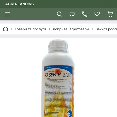
AGRO-LANDING
Товари та послуги
Добрива, агротовари
Захист росл