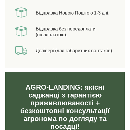
Відправка Новою Поштою 1-3 дні.
Відправка без передоплати
(післяплатою).
Делівері (для габаритних вантажів).
AGRO-LANDING: якісні
саджанці з гарантією
приживлюваності +
безкоштовні консультації
агронома по догляду та
посадці!