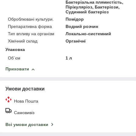
Бактеріальна плямистість,
Пірікуляріоз, Бактеріози,
Судинний бактеріоз
Оброблювані культури.
Помідор
Препаративна форма
Водний розчин
Тип впливу на організм
Локально-системний
Хімічний склад
Органічні
Упаковка
Об`єм
1 л
Приховати
Умови доставки
Нова Пошта
Самовивіз
Всі умови доставки