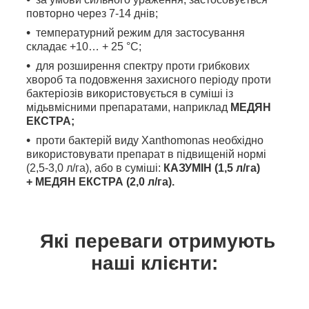
повторно через 7-14 днів;
температурний режим для застосування
складає +10… + 25 °С;
для розширення спектру проти грибкових
хвороб та подовження захисного періоду проти
бактеріозів використовується в суміші із
мідьвмісними препаратами, наприклад
МЕДЯН
ЕКСТРА;
проти бактерій виду Xanthomonas необхідно
використовувати препарат в підвищеній нормі
(2,5-3,0 л/га), або в суміші:
КАЗУМІН (1,5 л/га)
+
МЕДЯН ЕКСТРА
(2,0 л/га).
Які переваги отримують
наші клієнти: