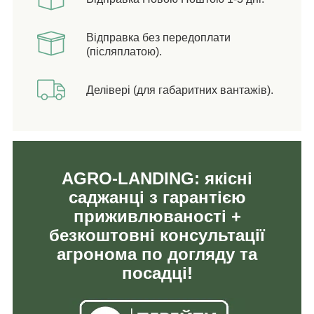
Відправка без передоплати
(післяплатою).
Делівері (для габаритних вантажів).
AGRO-LANDING: якісні
саджанці з гарантією
приживлюваності +
безкоштовні консультації
агронома по догляду та
посадці!