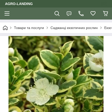
AGRO-LANDING
Товари та послуги
Саджанці екзотичних рослин
Екзо