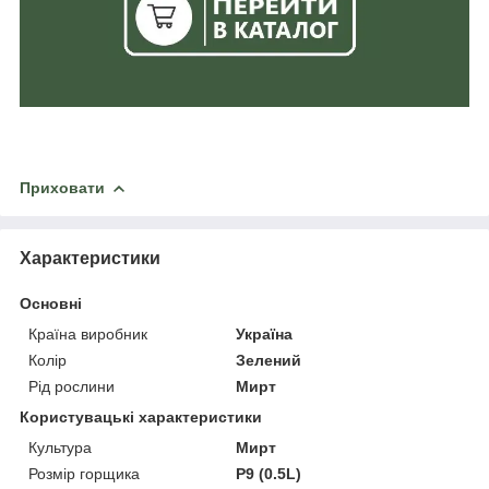
Приховати
Характеристики
Основні
Країна виробник
Україна
Колір
Зелений
Рід рослини
Мирт
Користувацькi характеристики
Культура
Мирт
Розмір горщика
P9 (0.5L)