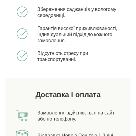
Збереження саджанців у вологому
середовищі.
Гарантія високої приживлюваності,
індивідуальний підхід до кожного
замовлення.
Відсутність стресу при
транспортуванні.
Доставка і оплата
Замовлення здійснюється на сайті
або по телефону.
Відправка Новою Поштою 1-3 дні.