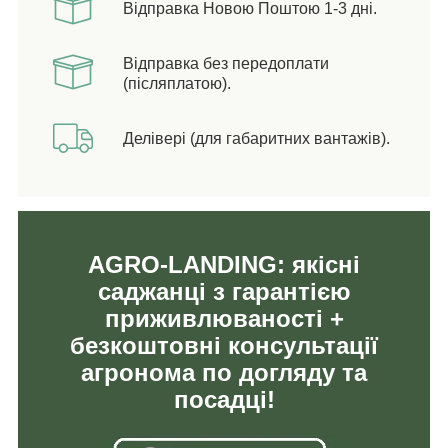
Відправка Новою Поштою 1-3 дні.
Відправка без передоплати
(післяплатою).
Делівері (для габаритних вантажів).
AGRO-LANDING: якісні
саджанці з гарантією
приживлюваності +
безкоштовні консультації
агронома по догляду та
посадці!