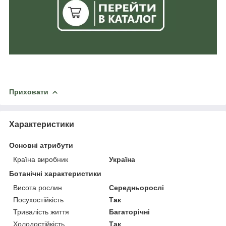
Приховати
Характеристики
Основні атрибути
Країна виробник
Україна
Ботанічні характеристики
Висота рослин
Середньорослі
Посухостійкість
Так
Тривалість життя
Багаторічні
Холодостійкість
Так