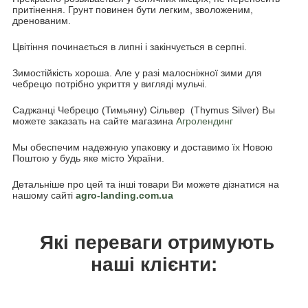
притінення. Грунт повинен бути легким, зволоженим,
дренованим.
Цвітіння починається в липні і закінчується в серпні.
Зимостійкість хороша. Але у разі малосніжної зими для
чебрецю потрібно укриття у вигляді мульчі.
Саджанці Чебрецю (Тимьяну) Сільвер (Thymus Silver) Вы
можете заказать на сайте магазина
Агролендинг
Мы обеспечим надежную упаковку и доставимо їх Новою
Поштою у будь яке місто України.
Детальніше про цей та інші товари Ви можете дізнатися на
нашому сайті
agro-landing.com.ua
Які переваги отримують
наші клієнти: