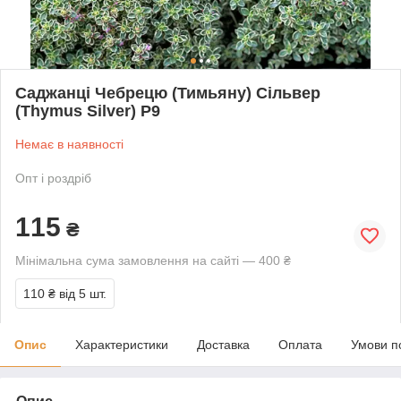
Саджанці Чебрецю (Тимьяну) Сільвер
(Thymus Silver) P9
Немає в наявності
Опт і роздріб
115
₴
Мінімальна сума замовлення на сайті — 400 ₴
110 ₴
від 5 шт.
Опис
Характеристики
Доставка
Оплата
Умови п