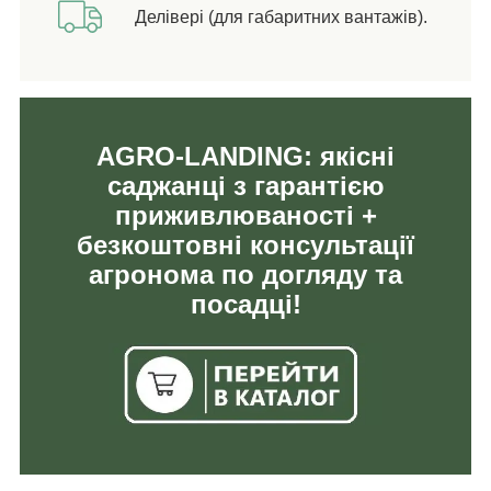
Делівері (для габаритних вантажів).
AGRO-LANDING: якісні
саджанці з гарантією
приживлюваності +
безкоштовні консультації
агронома по догляду та
посадці!