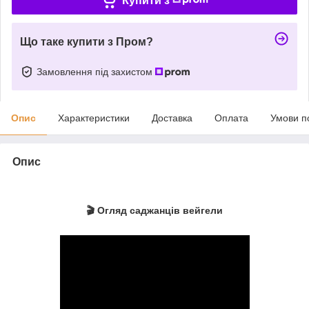
Купити з
Що таке купити з Пром?
Замовлення під захистом
Опис
Характеристики
Доставка
Оплата
Умови п
Опис
🎬 Огляд саджанців вейгели