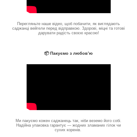
Перегляньте наше відео, щоб побачити, як виглядають
саджанці вейгели перед відправкою. Здорові, міцні та готові
дарувати радість своєю красою!
📦 Пакуємо з любов’ю
Ми пакуємо кожен саджанець так, ніби веземо його собі.
Надійна упаковка гарантує — жодних зламаних гілок чи
сухих коренів.