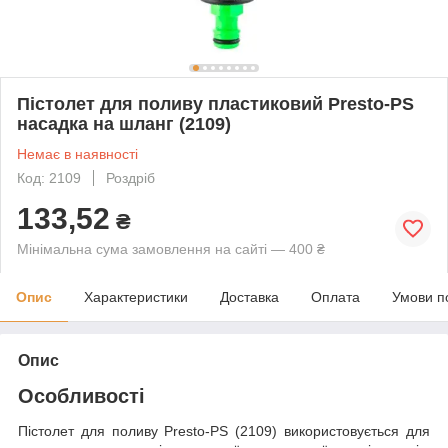
Пістолет для поливу пластиковий Presto-PS
насадка на шланг (2109)
Немає в наявності
Код: 2109
Роздріб
133,52
₴
Мінімальна сума замовлення на сайті — 400 ₴
Опис
Характеристики
Доставка
Оплата
Умови п
Опис
Особливості
Пістолет для поливу Presto-PS (2109) використовується для