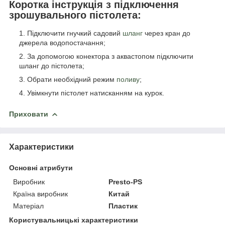
Коротка інструкція з підключення
зрошувального пістолета:
Підключити гнучкий садовий
шланг
через кран до
джерела водопостачання;
За допомогою конектора з аквастопом підключити
шланг до пістолета;
Обрати необхідний режим
поливу
;
Увімкнути пістолет натисканням на курок.
Приховати
Характеристики
Основні атрибути
Виробник
Presto-PS
Країна виробник
Китай
Матеріал
Пластик
Користувальницькі характеристики