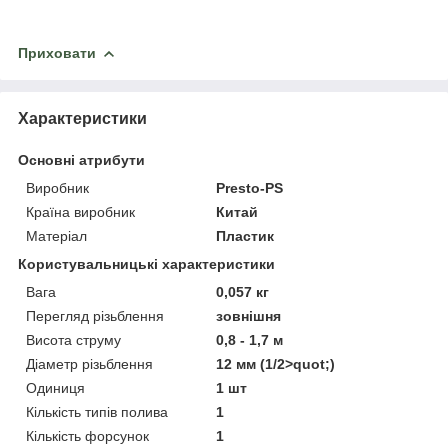
Приховати
Характеристики
Основні атрибути
Виробник
Presto-PS
Країна виробник
Китай
Матеріал
Пластик
Користувальницькі характеристики
Вага
0,057 кг
Перегляд різьблення
зовнішня
Висота струму
0,8 - 1,7 м
Діаметр різьблення
12 мм (1/2>quot;)
Одиниця
1 шт
Кількість типів полива
1
Кількість форсунок
1