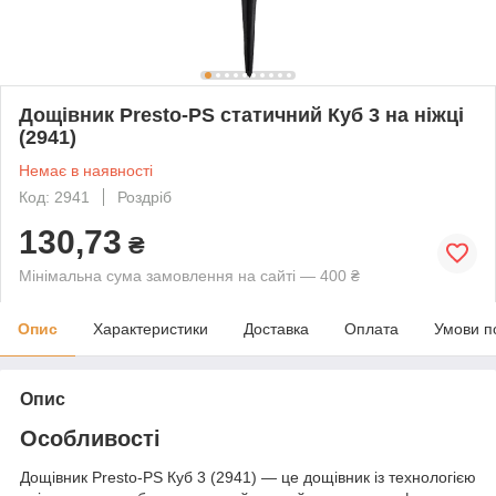
Дощівник Presto-PS статичний Куб 3 на ніжці
(2941)
Немає в наявності
Код: 2941
Роздріб
130,73
₴
Мінімальна сума замовлення на сайті — 400 ₴
Опис
Характеристики
Доставка
Оплата
Умови п
Опис
Особливості
Дощівник Presto-PS Куб 3 (2941) — це дощівник із технологією