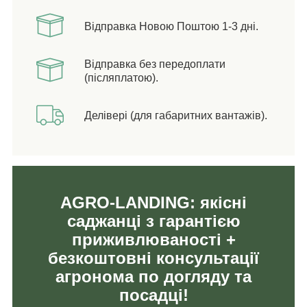
Відправка Новою Поштою 1-3 дні.
Відправка без передоплати
(післяплатою).
Делівері (для габаритних вантажів).
AGRO-LANDING: якісні
саджанці з гарантією
приживлюваності +
безкоштовні консультації
агронома по догляду та
посадці!