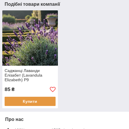
Подібні товари компанії
Саджанці Лаванди
Елізабет (Lavandula
Elizabeth) Р9
85
₴
Купити
Про нас