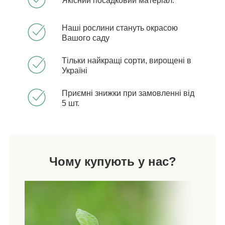
Якісний посадковий матеріал.
Наші рослини стануть окрасою
Вашого саду
Тільки найкращі сорти, вирощені в
Україні
Приємні знижки при замовленні від
5 шт.
Чому купують у нас?