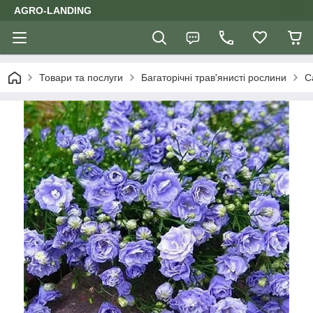
AGRO-LANDING
Товари та послуги
Багаторічні трав'янисті рослини
С