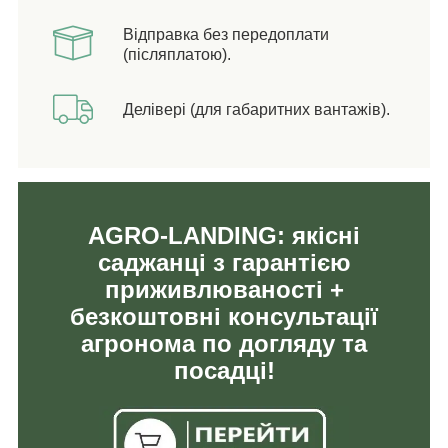
Відправка без передоплати
(післяплатою).
Делівері (для габаритних вантажів).
AGRO-LANDING: якісні
саджанці з гарантією
приживлюваності +
безкоштовні консультації
агронома по догляду та
посадці!