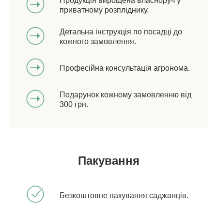
Продукція вирощена власноруч у
приватному розпліднику.
Детальна інструкція по посадці до
кожного замовлення.
Професійна консультація агронома.
Подарунок кожному замовленню від
300 грн.
Пакування
Безкоштовне пакування саджанців.