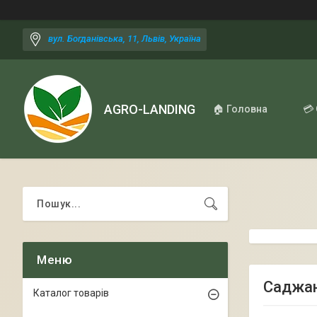
вул. Богданівська, 11, Львів, Україна
AGRO-LANDING
🏠 Головна
💳
Саджан
Каталог товарів