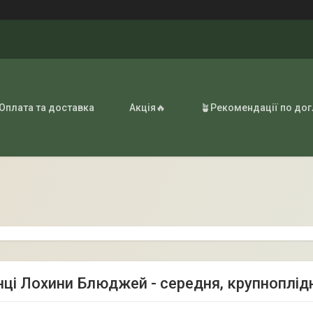
 Оплата та доставка
Акція🔥
🪴Рекомендації по до
ці Лохини Блюджей - середня, крупноплід