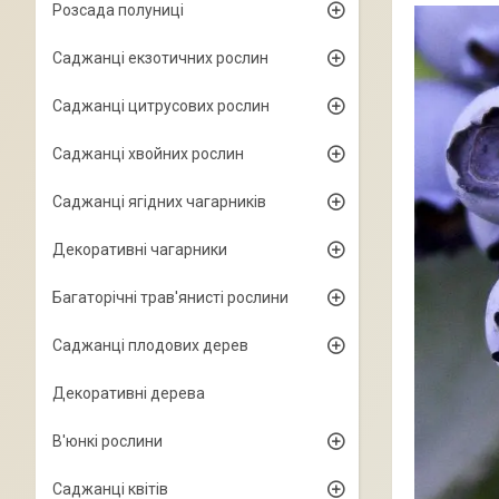
Розсада полуниці
Саджанці екзотичних рослин
Саджанці цитрусових рослин
Саджанці хвойних рослин
Саджанці ягідних чагарників
Декоративні чагарники
Багаторічні трав'янисті рослини
Саджанці плодових дерев
Декоративні дерева
В'юнкі рослини
Саджанці квітів