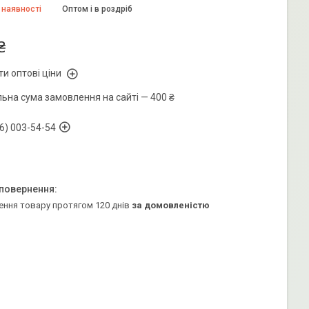
 наявності
Оптом і в роздріб
₴
и оптові ціни
льна сума замовлення на сайті — 400 ₴
6) 003-54-54
ення товару протягом 120 днів
за домовленістю