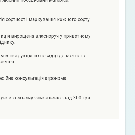
тія сортності, маркування кожного сорту.
кція вирощена власноруч у приватному
іднику.
ьна інструкція по посадці до кожного
лення.
сійна консультація агронома.
унок кожному замовленню від 300 грн.