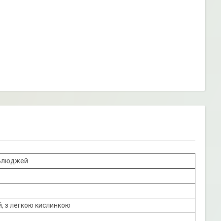
Блюджей
, з легкою кислинкою