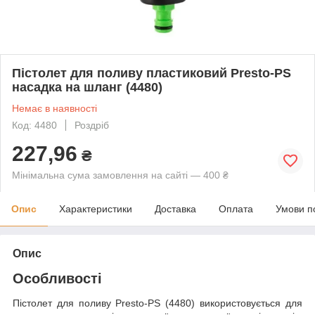
Пістолет для поливу пластиковий Presto-PS
насадка на шланг (4480)
Немає в наявності
Код: 4480
Роздріб
227,96
₴
Мінімальна сума замовлення на сайті — 400 ₴
Опис
Характеристики
Доставка
Оплата
Умови п
Опис
Особливості
Пістолет для поливу Presto-PS (4480) використовується для