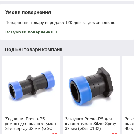
Умови повернення
Повернення товару впродовж 120 днів за домовленістю
Всі умови повернення
Подібні товари компанії
З'єднання Presto-PS
Заглушка Presto-PS для
Загл
ремонт для шланга туман
шланга туман Silver Spray
шлан
Silver Spray 32 мм (GSC-
32 мм (GSE-0132)
40 м
0132)