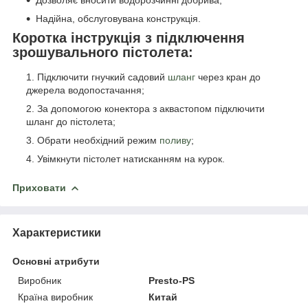
Дозволяє вносити водорозчинні добрива;
Надійна, обслуговувана конструкція.
Коротка інструкція з підключення
зрошувального пістолета:
Підключити гнучкий садовий
шланг
через кран до
джерела водопостачання;
За допомогою конектора з аквастопом підключити
шланг до пістолета;
Обрати необхідний режим
поливу
;
Увімкнути пістолет натисканням на курок.
Приховати
Характеристики
Основні атрибути
Виробник
Presto-PS
Країна виробник
Китай