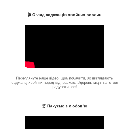
🎬 Огляд саджанців хвойних рослин
Перегляньте наше відео, щоб побачити, як виглядають
саджанці хвойних перед відправкою. Здорові, міцні та готові
радувати вас!
📦 Пакуємо з любов’ю