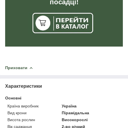
посадці!
Приховати
Характеристики
Основні
Країна виробник
Україна
Вид крони
Пірамідальна
Висота рослин
Високорослі
Вік саджанця
2-во річний