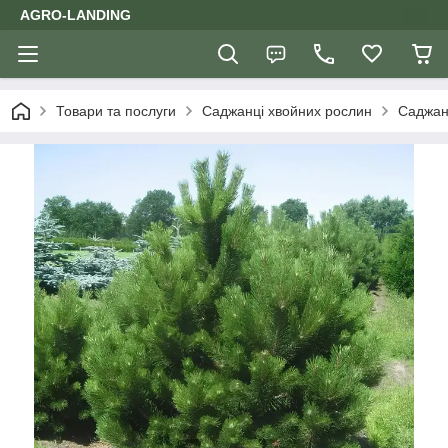
AGRO-LANDING
Товари та послуги
Саджанці хвойних рослин
Саджан