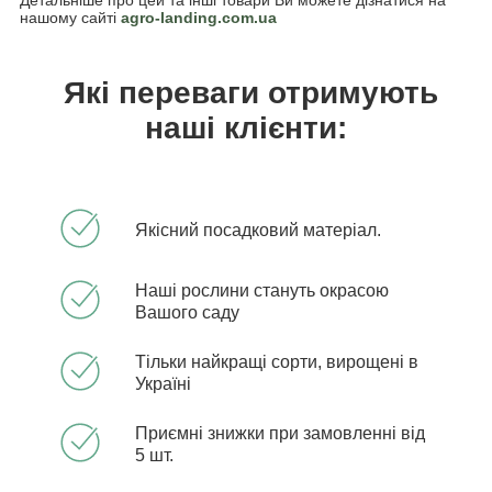
Детальніше про цей та інші товари Ви можете дізнатися на
нашому сайті
agro-landing.com.ua
Які переваги отримують
наші клієнти:
Якісний посадковий матеріал.
Наші рослини стануть окрасою
Вашого саду
Тільки найкращі сорти, вирощені в
Україні
Приємні знижки при замовленні від
5 шт.