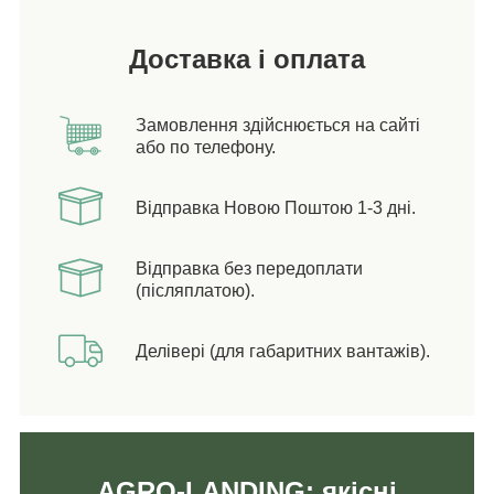
Доставка і оплата
Замовлення здійснюється на сайті
або по телефону.
Відправка Новою Поштою 1-3 дні.
Відправка без передоплати
(післяплатою).
Делівері (для габаритних вантажів).
AGRO-LANDING: якісні