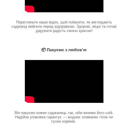
Перегляньте наше відео, щоб побачити, як виглядають
саджанці вейгели перед відправкою. Здорові, міцні та готові
дарувати радість своєю красою!
📦 Пакуємо з любов’ю
Ми пакуємо кожен саджанець так, ніби веземо його собі.
Надійна упаковка гарантує — жодних зламаних гілок чи
сухих коренів.