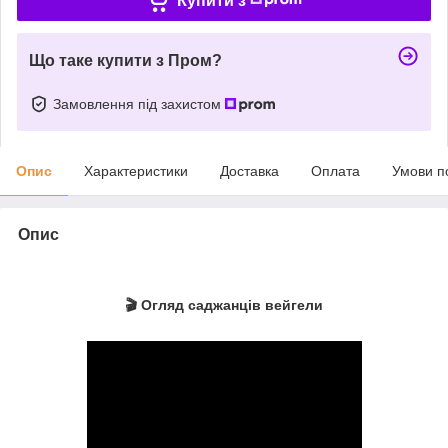
Купити з
Що таке купити з Пром?
Замовлення під захистом
Опис
Характеристики
Доставка
Оплата
Умови п
Опис
🎬 Огляд саджанців вейгели