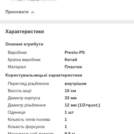
Приховати
Характеристики
Основні атрибути
Виробник
Presto-PS
Країна виробник
Китай
Матеріал
Пластик
Користувальницькі характеристики
Перегляд різьблення
внутрішня
Висота акції
10 см
Діаметр корпуса
33 мм
Діаметр різьблення
12 мм (1/2>quot;)
Одиниця
1 шт
Кількість типів полива
1
Кількість форсунок
1
Максимальний діаметр
9,8 м