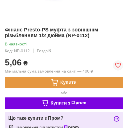
Фінанс Presto-PS муфта з зовнішнім
різьбленням 1/2 дюйма (NP-0112)
В наявності
Код: NP-0112
Роздріб
5,06
₴
Мінімальна сума замовлення на сайті — 400 ₴
Купити
або
Купити з
Що таке купити з Пром?
Замовлення під захистом