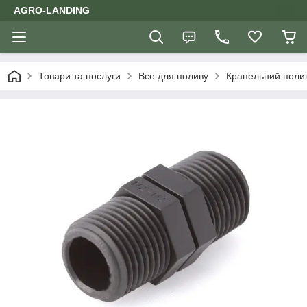
AGRO-LANDING
Товари та послуги
Все для поливу
Крапельний поли