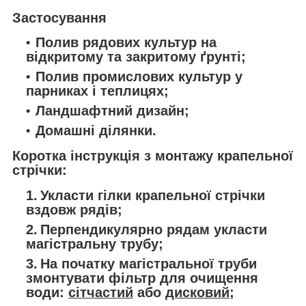
Застосування
Полив рядових культур на
відкритому та закритому ґрунті;
Полив промислових культур у
парниках і теплицях;
Ландшафтний дизайн;
Домашні ділянки.
Коротка інструкція з монтажу крапельної
стрічки:
Укласти гілки крапельної стрічки
вздовж рядів;
Перпендикулярно рядам укласти
магістральну трубу;
На початку магістральної труби
змонтувати фільтр для очищення
води:
сітчастий
або
дисковий
;