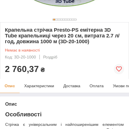
Крапельна стрічка Presto-PS емітерна 3D
Tube крапельниці через 20 см, витрата 2.7 л/
год, довжина 1000 м (3D-20-1000)
Немає в наявності
Код: 3D-20-1000
Роздріб
2 760,37
₴
Опис
Характеристики
Доставка
Оплата
Умови п
Опис
Особливості
Стрічка є універсальним і найпоширенішим елементом