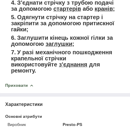
З'єднати стрічку з трубою подачі
за допомогою
стартерів
або
кранів
;
Одягнути стрічку на стартер і
закріпити за допомогою притискної
гайки;
Заглушити кінець кожної гілки за
допомогою
заглушки
;
У разі механічного пошкодження
крапельної стрічки
використовуйте
з'єднання
для
ремонту.
Приховати
Характеристики
Основні атрибути
Виробник
Presto-PS