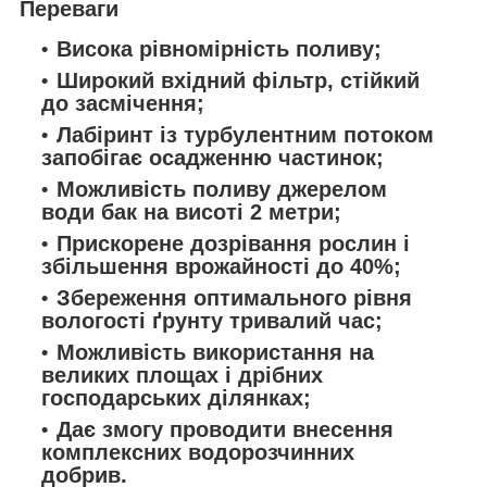
Переваги
Висока рівномірність поливу;
Широкий вхідний фільтр, стійкий
до засмічення;
Лабіринт із турбулентним потоком
запобігає осадженню частинок;
Можливість поливу джерелом
води бак на висоті 2 метри;
Прискорене дозрівання рослин і
збільшення врожайності до 40%;
Збереження оптимального рівня
вологості ґрунту тривалий час;
Можливість використання на
великих площах і дрібних
господарських ділянках;
Дає змогу проводити внесення
комплексних водорозчинних
добрив.