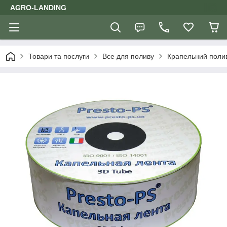
AGRO-LANDING
Товари та послуги
Все для поливу
Крапельний поли