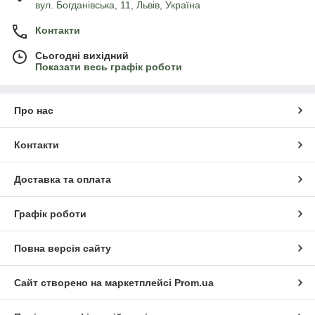
вул. Богданівська, 11, Львів, Україна
Контакти
Сьогодні вихідний
Показати весь графік роботи
Про нас
Контакти
Доставка та оплата
Графік роботи
Повна версія сайту
Сайт створено на маркетплейсі
Prom.ua