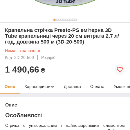
Крапельна стрічка Presto-PS емітерна 3D
Tube крапельниці через 20 см витрата 2.7 л/
год, довжина 500 м (3D-20-500)
Немає в наявності
Код: 3D-20-500
Роздріб
1 490,66
₴
Опис
Характеристики
Доставка
Оплата
Умови п
Опис
Особливості
Стрічка є універсальним і найпоширенішим елементом