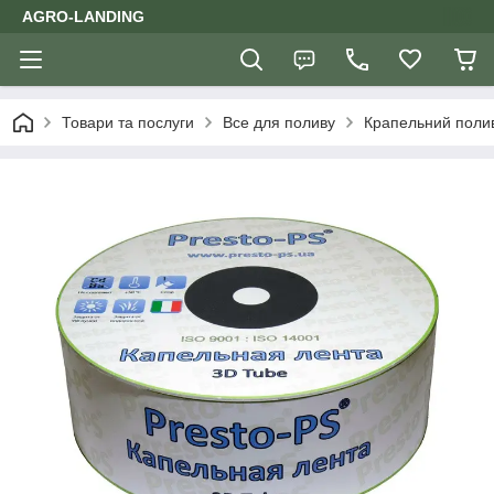
AGRO-LANDING
Товари та послуги
Все для поливу
Крапельний поли