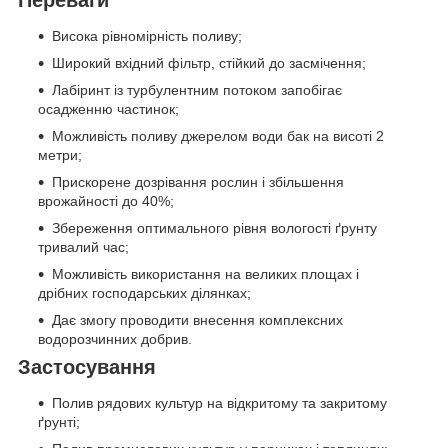
Переваги
Висока рівномірність поливу;
Широкий вхідний фільтр, стійкий до засмічення;
Лабіринт із турбулентним потоком запобігає
осадженню частинок;
Можливість поливу джерелом води бак на висоті 2
метри;
Прискорене дозрівання рослин і збільшення
врожайності до 40%;
Збереження оптимального рівня вологості ґрунту
тривалий час;
Можливість використання на великих площах і
дрібних господарських ділянках;
Дає змогу проводити внесення комплексних
водорозчинних добрив.
Застосування
Полив рядових культур на відкритому та закритому
ґрунті;