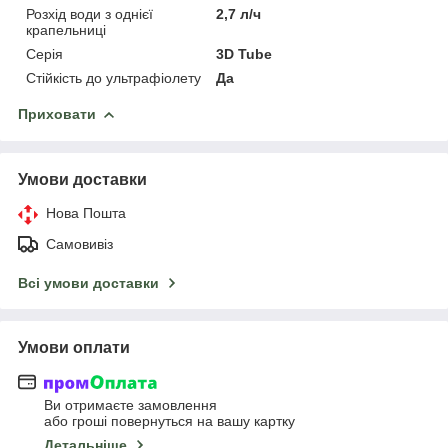
Розхід води з однієї
2,7 л/ч
крапельниці
Серія
3D Tube
Стійкість до ультрафіолету
Да
Приховати
Умови доставки
Нова Пошта
Самовивіз
Всі умови доставки
Умови оплати
Ви отримаєте замовлення
або гроші повернуться на вашу картку
Детальніше