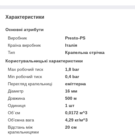
Характеристики
Основні атрибути
Виробник
Presto-PS
Країна виробник
Італія
Тип
Крапельна стрічка
Користувальницькі характеристики
Max робочий тиск
1,8 bar
Min робочий тиск
0,4 bar
Перегляд крапельниці
еміттерна
Діаметр
16 мм
Довжина
500 м
Одиниця
1 шт
Об`єм
0,0172 м^3
Об’ємна вага
4,29 кг/м^3
Відстань між
20 см
крапельницями