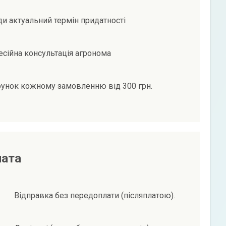
и актуальний термін придатності
сійна консультація агронома
унок кожному замовленню від 300 грн.
лата
Відправка без передоплати (післяплатою).