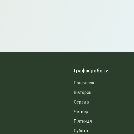
Графік роботи
Понеділок
Вівторок
Середа
Четвер
Пʼятниця
Субота