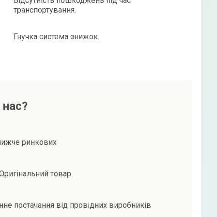
Відсутність пошкоджень під час
транспортування.
Гнучка система знижок.
 нас?
нижче ринкових
Оригінальний товар
не постачання від провідних виробників