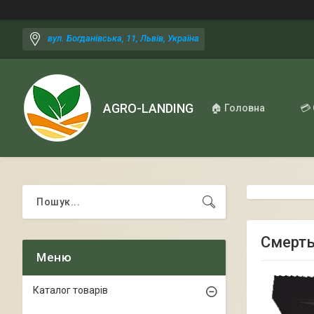
вул. Богданівська, 11, Львів, Україна
AGRO-LANDING
🏠 Головна
💳
Смерть
Каталог товарів