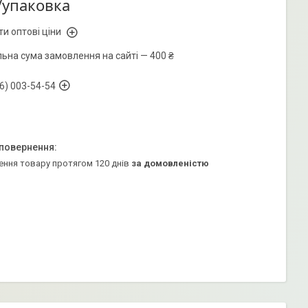
/упаковка
и оптові ціни
льна сума замовлення на сайті — 400 ₴
6) 003-54-54
ення товару протягом 120 днів
за домовленістю