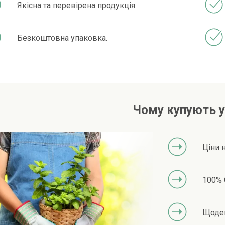
Якісна та перевірена продукція.
Безкоштовна упаковка.
Чому купують у
Ціни 
100% 
Щоден