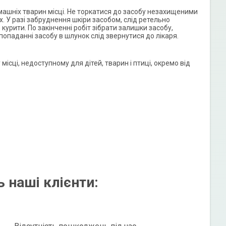
омашніх тварин місці. Не торкатися до засобу незахищеними
. У разі забруднення шкіри засобом, слід ретельно
 курити. По закінченні робіт зібрати залишки засобу,
 попаданні засобу в шлунок слід звернутися до лікаря.
ісці, недоступному для дітей, тварин і птиці, окремо від
 наші клієнти: