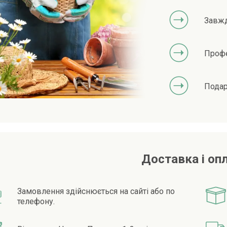
Завжд
Профе
Подар
Доставка і оп
Замовлення здійснюється на сайті або по
телефону.