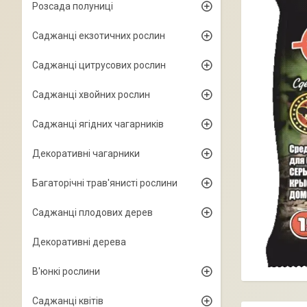
Розсада полуниці
Саджанці екзотичних рослин
Саджанці цитрусових рослин
Саджанці хвойних рослин
Саджанці ягідних чагарників
Декоративні чагарники
Багаторічні трав'янисті рослини
Саджанці плодових дерев
Декоративні дерева
В'юнкі рослини
Саджанці квітів