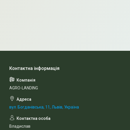
AGRO-LANDING
вул. Богданівська, 11, Львів, Україна
Владислав