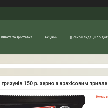
 Оплата та доставка
Акція🔥
🪴Рекомендації по до
 гризунів 150 р. зерно з арахісовим привл
Немає в