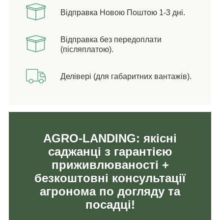
Відправка Новою Поштою 1-3 дні.
Відправка без передоплати
(післяплатою).
Делівері (для габаритних вантажів).
AGRO-LANDING: якісні
саджанці з гарантією
приживлюваності +
безкоштовні консультації
агронома по догляду та
посадці!