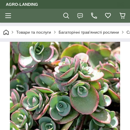
AGRO-LANDING
Товари та послуги
Багаторічні трав'янисті рослини
С