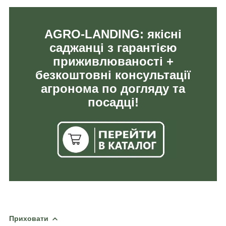
AGRO-LANDING: якісні
саджанці з гарантією
приживлюваності +
безкоштовні консультації
агронома по догляду та
посадці!
Приховати