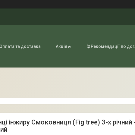
 Оплата та доставка
Акція🔥
🪴Рекомендації по до
ці інжиру Смоковниця (Fig tree) 3-х річний
ий