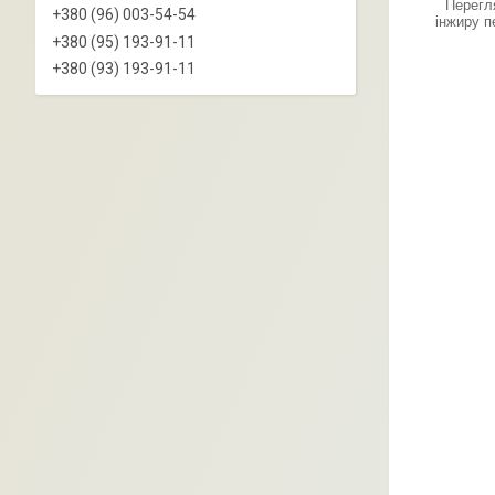
Перегл
+380 (96) 003-54-54
інжиру п
+380 (95) 193-91-11
+380 (93) 193-91-11