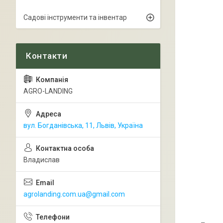
Садові інструменти та інвентар
AGRO-LANDING
вул. Богданівська, 11, Львів, Україна
Владислав
agrolanding.com.ua@gmail.com