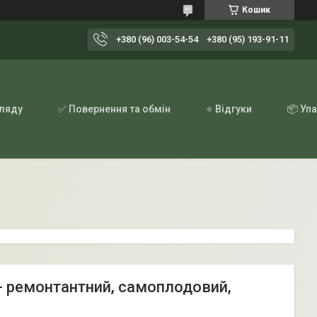
Кошик
+380 (96) 003-54-54
+380 (95) 193-91-11
гляду
✅ Повернення та обмін
⭐ Відгуки
📦 Уп
 - ремонтантний, самоплодовий,