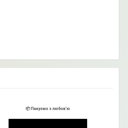
📦 Пакуємо з любов’ю