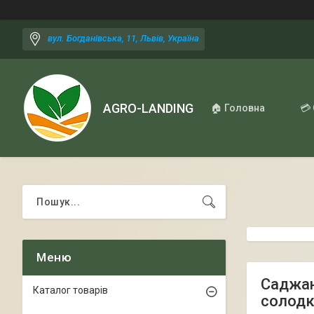
вул. Богданівська, 11, Львів, Україна
AGRO-LANDING
🏠 Головна
💳
Саджан
Каталог товарів
солодк