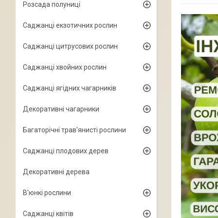
Розсада полуниці
Саджанці екзотичних рослин
Саджанці цитрусових рослин
Саджанці хвойних рослин
Саджанці ягідних чагарників
Декоративні чагарники
Багаторічні трав'янисті рослини
Саджанці плодових дерев
Декоративні дерева
В'юнкі рослини
Саджанці квітів