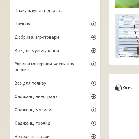
Плакучі, кулясті дерева
Насіння
Добрива, агротовари
Все для мульчування
Укривні матеріали, чохли для
рослин
Все для поливу
Опис
Саджанці винограду
Саджанці малини
Саджанці троянд
Новорічні товари