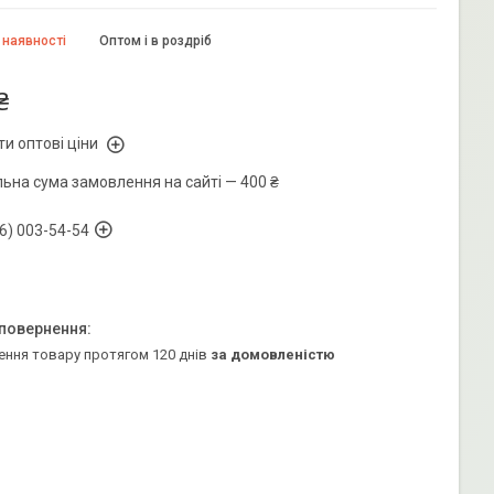
 наявності
Оптом і в роздріб
₴
и оптові ціни
льна сума замовлення на сайті — 400 ₴
6) 003-54-54
ення товару протягом 120 днів
за домовленістю