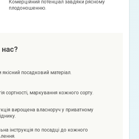
Комерційний потенціал завдяки рясному
плодоношенню.
 нас?
и якісний посадковий матеріал.
тія сортності, маркування кожного сорту.
кція вирощена власноруч у приватному
іднику.
ьна інструкція по посадці до кожного
лення.