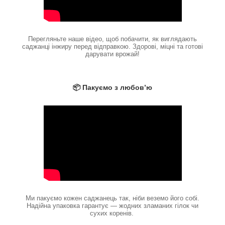
Перегляньте наше відео, щоб побачити, як виглядають
саджанці інжиру перед відправкою. Здорові, міцні та готові
дарувати врожай!
📦 Пакуємо з любов’ю
Ми пакуємо кожен саджанець так, ніби веземо його собі.
Надійна упаковка гарантує — жодних зламаних гілок чи
сухих коренів.