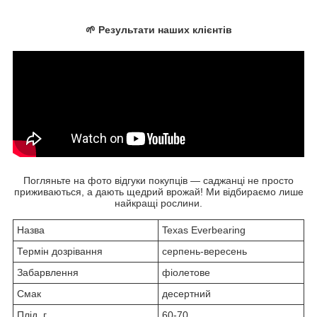
🌱 Результати наших клієнтів
Погляньте на фото відгуки покупців — саджанці не просто
приживаються, а дають щедрий врожай! Ми відбираємо лише
найкращі рослини.
Назва
Texas Everbearing
Термін дозрівання
серпень-вересень
Забарвлення
фіолетове
Смак
десертний
Плід, г
60-70