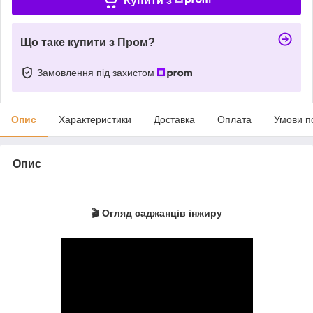
Купити з
Що таке купити з Пром?
Замовлення під захистом
Опис
Характеристики
Доставка
Оплата
Умови п
Опис
🎬 Огляд саджанців інжиру