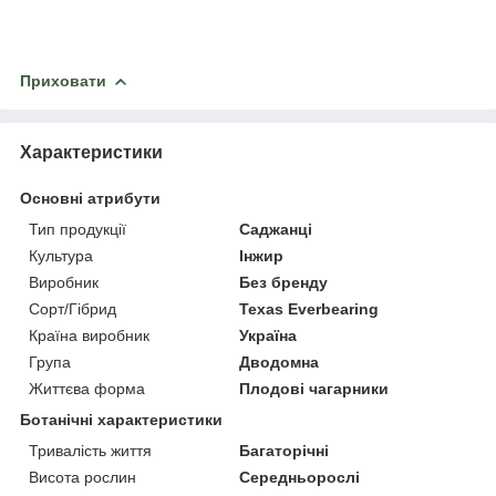
Приховати
Характеристики
Основні атрибути
Тип продукції
Саджанці
Культура
Інжир
Виробник
Без бренду
Сорт/Гібрид
Texas Everbearing
Країна виробник
Україна
Група
Дводомна
Життєва форма
Плодові чагарники
Ботанічні характеристики
Тривалість життя
Багаторічні
Висота рослин
Середньорослі