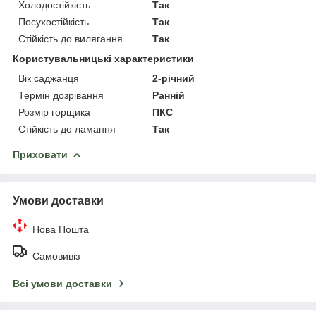
Холодостійкість
Так
Посухостійкість
Так
Стійкість до вилягання
Так
Користувальницькі характеристики
Вік саджанця
2-річний
Термін дозрівання
Ранній
Розмір горщика
ПКС
Стійкість до ламання
Так
Приховати
Умови доставки
Нова Пошта
Самовивіз
Всі умови доставки