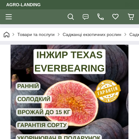
AGRO-LANDING
Товари та послуги
Саджанці екзотичних рослин
Садж