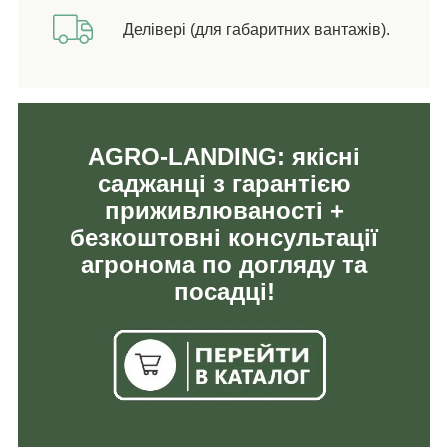
Делівері (для габаритних вантажів).
AGRO-LANDING: якісні
саджанці з гарантією
приживлюваності +
безкоштовні консультації
агронома по догляду та
посадці!