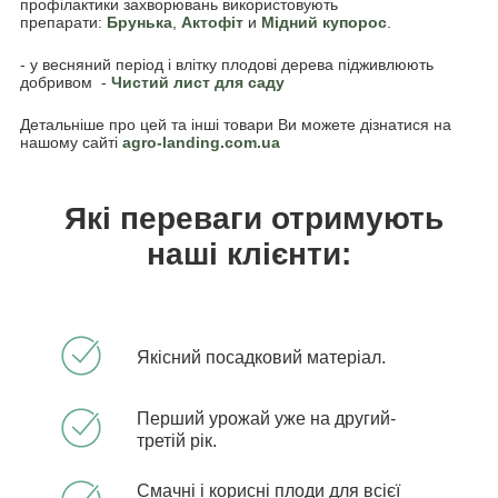
профілактики захворювань використовують
препарати:
Брунька
,
Акто
фіт
и
Мідний купорос
.
- у весняний період і влітку плодові дерева підживлюють
добривом -
Чистий лист для саду
Детальніше про цей та інші товари Ви можете дізнатися на
нашому сайті
agro-landing.com.ua
Які переваги отримують
наші клієнти:
Якісний посадковий матеріал.
Перший урожай уже на другий-
третій рік.
Смачні і корисні плоди для всієї