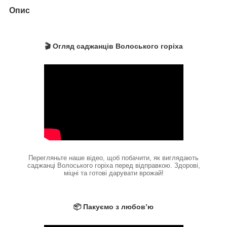
Опис
🎬 Огляд саджанців Волоського горіха
Перегляньте наше відео, щоб побачити, як виглядають
саджанці Волоського горіха перед відправкою. Здорові,
міцні та готові дарувати врожай!
📦 Пакуємо з любов’ю