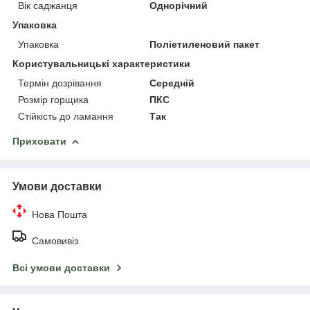
Вік саджанця
Однорічний
Упаковка
Упаковка
Поліетиленовий пакет
Користувальницькі характеристики
Термін дозрівання
Середній
Розмір горщика
ПКС
Стійкість до ламання
Так
Приховати
Умови доставки
Нова Пошта
Самовивіз
Всі умови доставки