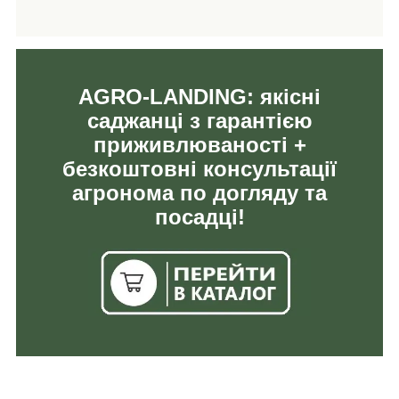
AGRO-LANDING: якісні
саджанці з гарантією
приживлюваності +
безкоштовні консультації
агронома по догляду та
посадці!