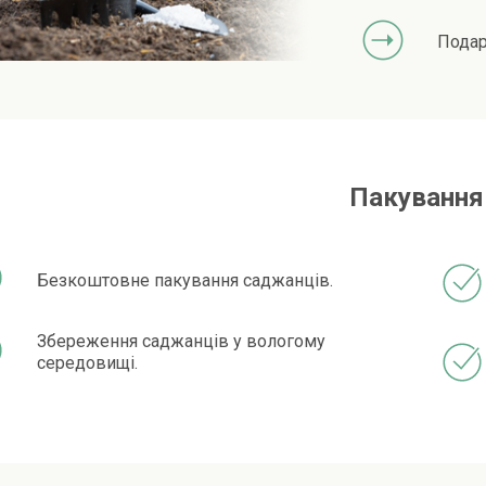
Подар
Пакування
Безкоштовне пакування саджанців.
Збереження саджанців у вологому
середовищі.