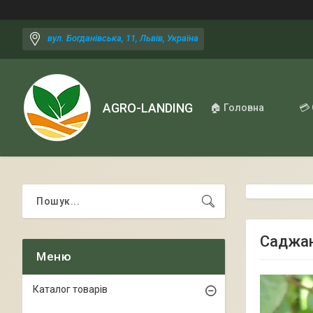
вул. Богданівська, 11, Львів, Україна
AGRO-LANDING
🏠 Головна
💳
Саджан
Каталог товарів