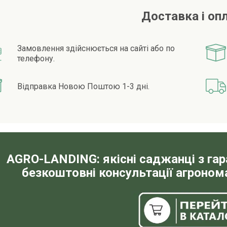
Доставка і оп
Замовлення здійснюється на сайті або по
телефону.
Відправка Новою Поштою 1-3 дні.
AGRO-LANDING: якісні саджанці з га
безкоштовні консультації агронома