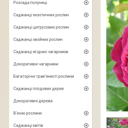
Розсада полуниці
Саджанці екзотичних рослин
Саджанці цитрусових рослин
Саджанці хвойних рослин
Саджанці ягідних чагарників
Декоративні чагарники
Багаторічні трав'янисті рослини
Саджанці плодових дерев
Декоративні дерева
В'юнкі рослини
Саджанці квітів