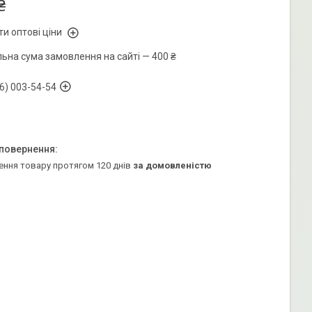
₴
и оптові ціни
льна сума замовлення на сайті — 400 ₴
6) 003-54-54
ення товару протягом 120 днів
за домовленістю