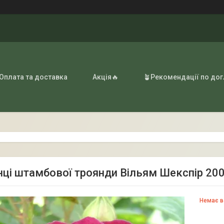
 Оплата та доставка
Акція🔥
🪴Рекомендації по до
ці штамбової троянди Вільям Шекспір 2000
Немає в