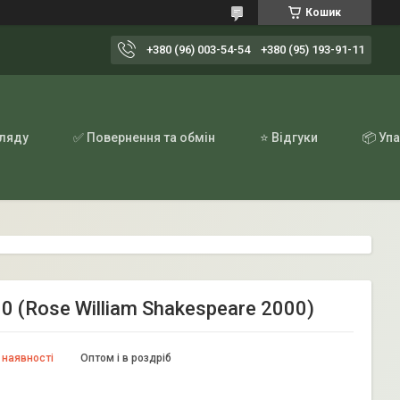
Кошик
+380 (96) 003-54-54
+380 (95) 193-91-11
гляду
✅ Повернення та обмін
⭐ Відгуки
📦 Уп
 (Rose William Shakespeare 2000)
 наявності
Оптом і в роздріб