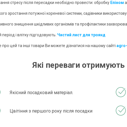
лання стресу після пересадки необхідно провести: обробку
Епіном
а
кого зростання потужної кореневої системи, садівники використов
тивного знищення шкідливих організмів та профілактики захворюв
й період і влітку підгодовують:
Чистий лист для троянд
 про цей та інші товари Ви можете дізнатися на нашому сайті
agro
Які переваги отримують 
Якісний посадковий матеріал.
Цвітіння з першого року після посадки