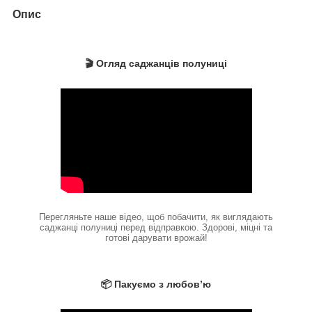
Опис
🎬 Огляд саджанців полуниці
Перегляньте наше відео, щоб побачити, як виглядають
саджанці полуниці перед відправкою. Здорові, міцні та
готові дарувати врожай!
📦 Пакуємо з любов’ю