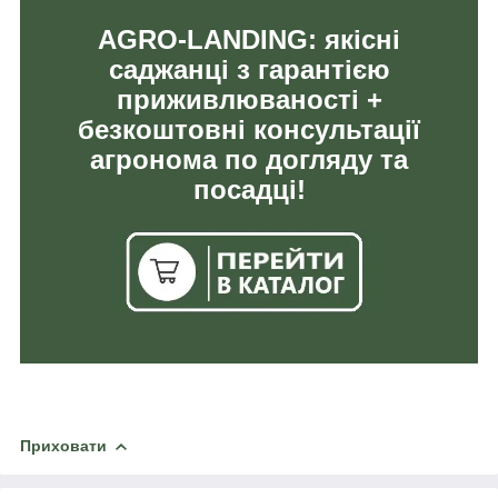
AGRO-LANDING: якісні
саджанці з гарантією
приживлюваності +
безкоштовні консультації
агронома по догляду та
посадці!
Приховати