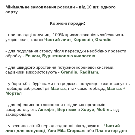
Мінімальне замовлення розсади - від 10 шт. одного
сорту.
Корисні поради:
- при посадці полуниці, 100% приживлюваність забезпечать
укорінювачі, такі як
Чистий лист
,
Корневін
,
Grandis
.
- для подолання стресу після пересадки необхідно провести
обробку -
Епіном
,
Бурштиновою кислотою
.
- для швидкого зростання потужної кореневої системи,
садівники використовують -
Grandis
,
Radifarm
.
- у боротьбі з бур'янами на грядках з полуницею застосовують
гербіцид вибіркової дії
Мастак
, і так само гербіцид
Мастак +
Мортал
- для ефективного знищення шкідливих організмів
використовують
Акто
фіт
,
Вертімек
и
Хорус
,
Мобіль
від
захворювань
- у весняно-літній період саджанці підгодовують -
Чистий
лист для полуниці
,
Yara Mila Cropcare
або
Плантатор для