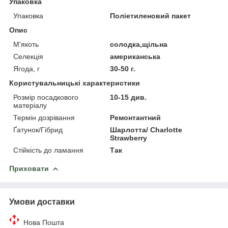
Упаковка
Упаковка
Поліетиленовий пакет
Опис
М'якоть
солодка,щільна
Селекція
американська
Ягода, г
30-50 г.
Користувальницькі характеристики
Розмір посадкового
10-15 див.
матеріалу
Термін дозрівання
Ремонтантний
Ґатунок/Гібрид
Шарлотта/ Charlotte
Strawberry
Стійкість до ламання
Так
Приховати
Умови доставки
Нова Пошта