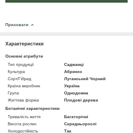
Приховати
Характеристики
Основні атрибути
Тип продукції
Саджанці
Культура
Абрикос
Сорт/Гібрид
Луганський Чорний
Країна виробник
Україна
Група
Однодомна
Життєва форма
Плодові дерева
Ботанічні характеристики
Тривалість життя
Багаторічні
Висота рослин
Середньорослі
Холодостійкість
Так