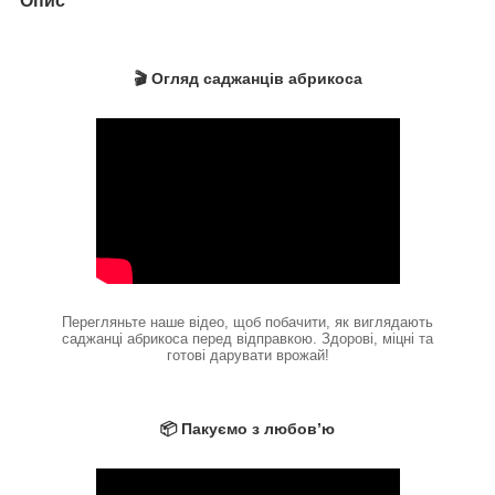
Опис
🎬 Огляд саджанців абрикоса
Перегляньте наше відео, щоб побачити, як виглядають
саджанці абрикоса перед відправкою. Здорові, міцні та
готові дарувати врожай!
📦 Пакуємо з любов’ю