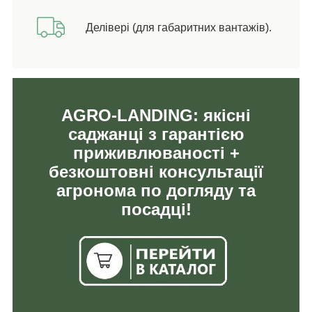
Делівері (для габаритних вантажів).
AGRO-LANDING: якісні
саджанці з гарантією
приживлюваності +
безкоштовні консультації
агронома по догляду та
посадці!