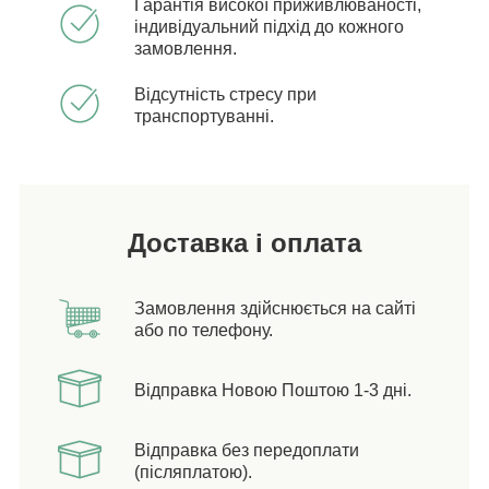
Гарантія високої приживлюваності,
індивідуальний підхід до кожного
замовлення.
Відсутність стресу при
транспортуванні.
Доставка і оплата
Замовлення здійснюється на сайті
або по телефону.
Відправка Новою Поштою 1-3 дні.
Відправка без передоплати
(післяплатою).