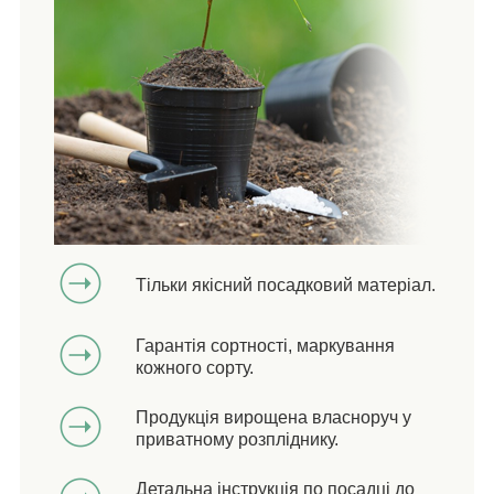
Тільки якісний посадковий матеріал.
Гарантія сортності, маркування
кожного сорту.
Продукція вирощена власноруч у
приватному розпліднику.
Детальна інструкція по посадці до