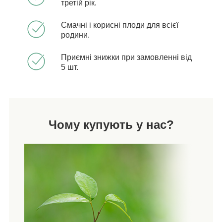
третій рік.
Смачні і корисні плоди для всієї
родини.
Приємні знижки при замовленні від
5 шт.
Чому купують у нас?