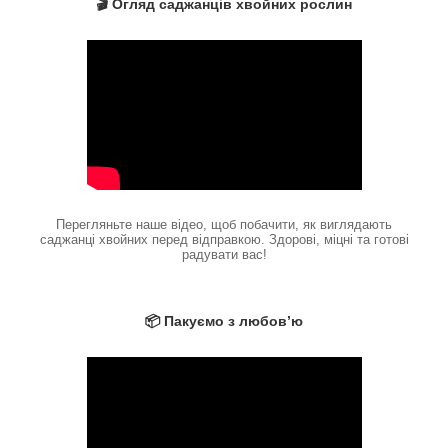
🎬 Огляд саджанців хвойних рослин
Перегляньте наше відео, щоб побачити, як виглядають
саджанці хвойних перед відправкою. Здорові, міцні та готові
радувати вас!
📦 Пакуємо з любов’ю