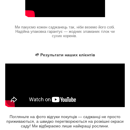
Ми пакуємо кожен саджанець так, ніби веземо його собі.
Надійна упаковка гарантує — жодних зламаних гілок чи
сухих коренів.
🌱 Результати наших клієнтів
Погляньте на фото відгуки покупців — саджанці не просто
приживаються, а швидко перетворюються на розкішні окраси
саду! Ми відбираємо лише найкращі рослини.