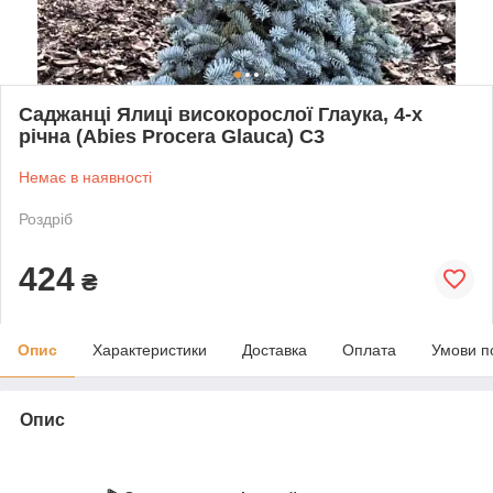
Саджанці Ялиці високорослої Глаука, 4-х
річна (Abies Procera Glauca) С3
Немає в наявності
Роздріб
424
₴
Опис
Характеристики
Доставка
Оплата
Умови п
Опис