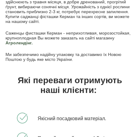
здійснюють з травня місяця, в добре дренований, прогрітий
ґрунт, вибираючи сонячні місця. Урожайність з однієї рослини
становить приблизно 2-3 кг, потребує перехресне запилення.
Купити саджанці фісташки Керман та інших сортів, ви можете
на нашому сайті.
Саженцы фисташки Керман - неприхотливая, морозостойкая,
крупноплодная Вы можете заказать на сайті магазину
Агролендінг.
Ми забезпечимо надійну упаковку та доставимо їх Новою
Поштою у будь яке місто України.
Які переваги отримують
наші клієнти:
Якісний посадковий матеріал.