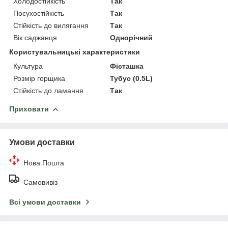
Холодостійкість
Так
Посухостійкість
Так
Стійкість до вилягання
Так
Вік саджанця
Однорічний
Користувальницькі характеристики
Культура
Фісташка
Розмір горщика
Тубус (0.5L)
Стійкість до ламання
Так
Приховати
Умови доставки
Нова Пошта
Самовивіз
Всі умови доставки