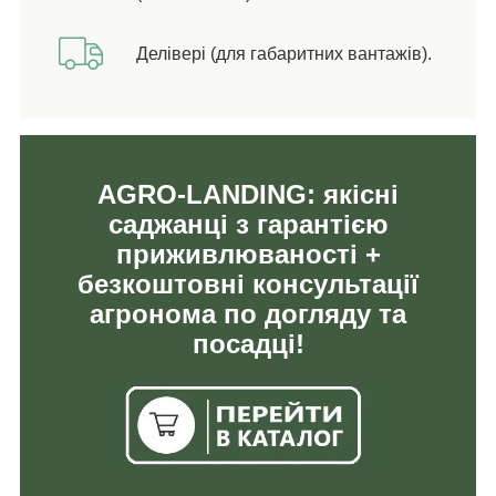
Делівері (для габаритних вантажів).
AGRO-LANDING: якісні
саджанці з гарантією
приживлюваності +
безкоштовні консультації
агронома по догляду та
посадці!