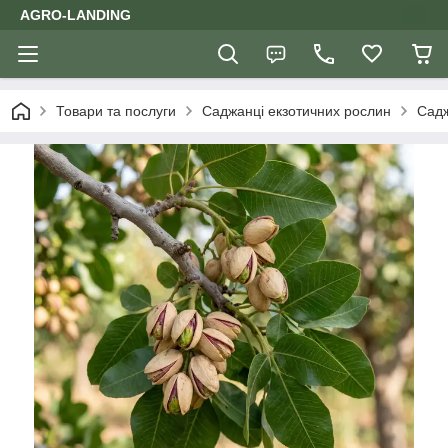
AGRO-LANDING
Товари та послуги
Саджанці екзотичних рослин
Садж