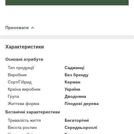
Приховати
Характеристики
Основні атрибути
Тип продукції
Саджанці
Виробник
Без бренду
Сорт/Гібрид
Керман
Країна виробник
Україна
Група
Дводомна
Життєва форма
Плодові дерева
Ботанічні характеристики
Тривалість життя
Багаторічні
Висота рослин
Середньорослі