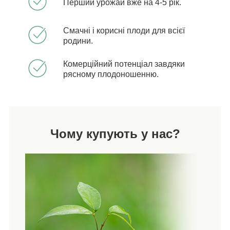
Перший урожай вже на 4-5 рік.
Смачні і корисні плоди для всієї
родини.
Комерційний потенціал завдяки
рясному плодоношенню.
Чому купують у нас?