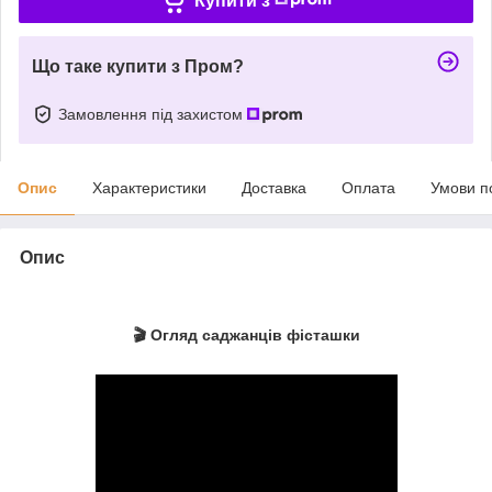
Купити з
Що таке купити з Пром?
Замовлення під захистом
Опис
Характеристики
Доставка
Оплата
Умови п
Опис
🎬 Огляд саджанців фісташки