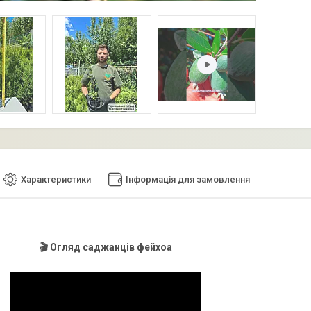
Характеристики
Інформація для замовлення
🎬 Огляд саджанців фейхоа