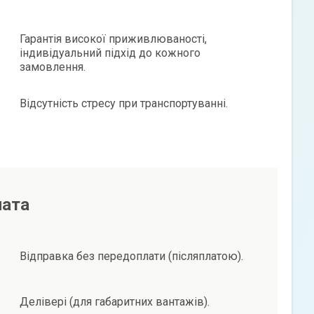
Гарантія високої приживлюваності,
індивідуальний підхід до кожного
замовлення.
Відсутність стресу при транспортуванні.
лата
Відправка без передоплати (післяплатою).
Делівері (для габаритних вантажів).