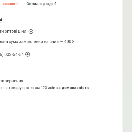
 наявності
Оптом і в роздріб
₴
и оптові ціни
льна сума замовлення на сайті — 400 ₴
6) 003-54-54
ення товару протягом 120 днів
за домовленістю