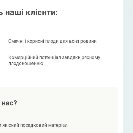
 наші клієнти:
Смачні і корисні плоди для всієї родини.
Комерційний потенціал завдяки рясному
плодоношенню.
 нас?
и якісний посадковий матеріал.