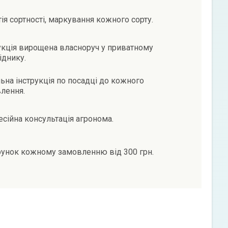
тія сортності, маркування кожного сорту.
кція вирощена власноруч у приватному
іднику.
ьна інструкція по посадці до кожного
лення.
сійна консультація агронома.
унок кожному замовленню від 300 грн.