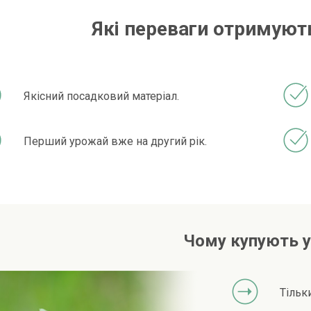
Які переваги отримують
Якісний посадковий матеріал.
Перший урожай вже на другий рік.
Чому купують у
Тільк