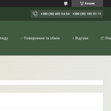
Кошик
+380 (96) 003-54-54
+380 (95) 193-91-11
гляду
✅ Повернення та обмін
⭐ Відгуки
📦 Уп