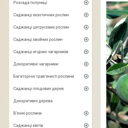
Розсада полуниці
Саджанці екзотичних рослин
Саджанці цитрусових рослин
Саджанці хвойних рослин
Саджанці ягідних чагарників
Декоративні чагарники
Багаторічні трав'янисті рослини
Саджанці плодових дерев
Декоративні дерева
В'юнкі рослини
Саджанці квітів