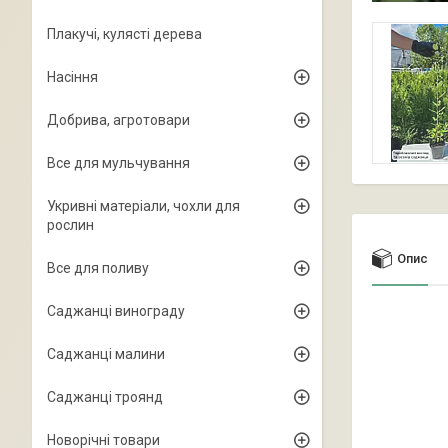
Плакучі, кулясті дерева
Насіння
Добрива, агротовари
Все для мульчування
Укривні матеріали, чохли для
рослин
Опис
Все для поливу
Саджанці винограду
Саджанці малини
Саджанці троянд
Новорічні товари