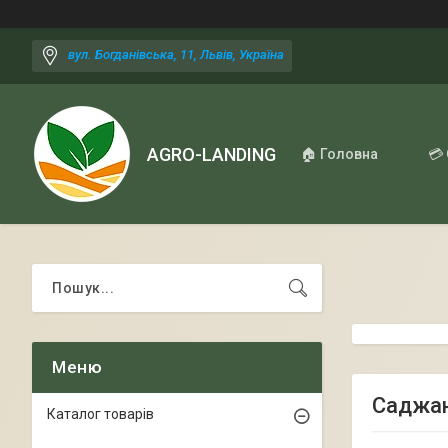
вул. Богданівська, 11, Львів, Україна
AGRO-LANDING
🏠 Головна
💳
Саджан
Каталог товарів