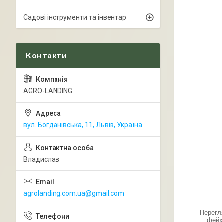
Садові інструменти та інвентар
AGRO-LANDING
вул. Богданівська, 11, Львів, Україна
Владислав
agrolanding.com.ua@gmail.com
Перегл
фейх