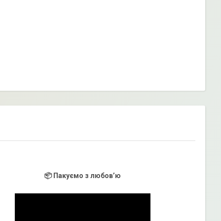
📦 Пакуємо з любов’ю