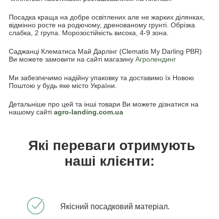
Посадка краща на добре освітлених але не жарких ділянках,
відмінно росте на родючому, дренованому грунті. Обрізка
слабка, 2 група. Морозостійкість висока, 4-9 зона.
Саджанці Клематиса Май Дарлінг (Clematis My Darling PBR)
Ви можете замовити на сайті магазину
Агролендинг
Ми забезпечимо надійну упаковку та доставимо їх Новою
Поштою у будь яке місто України.
Детальніше про цей та інші товари Ви можете дізнатися на
нашому сайті
agro-landing.com.ua
Які переваги отримують
наші клієнти:
Якісний посадковий матеріал.