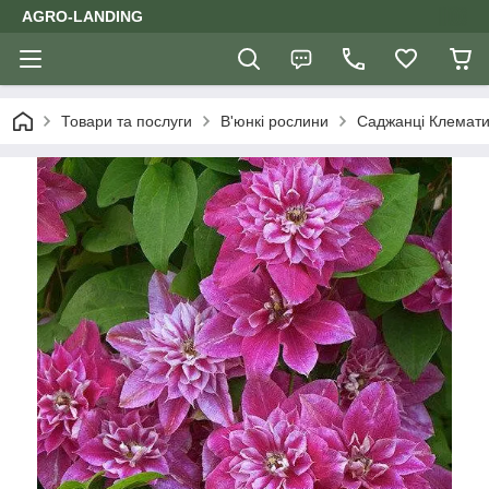
AGRO-LANDING
Товари та послуги
В'юнкі рослини
Саджанці Клемати