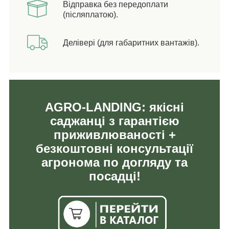
Відправка без передоплати
(післяплатою).
Делівері (для габаритних вантажів).
AGRO-LANDING: якісні
саджанці з гарантією
приживлюваності +
безкоштовні консультації
агронома по догляду та
посадці!