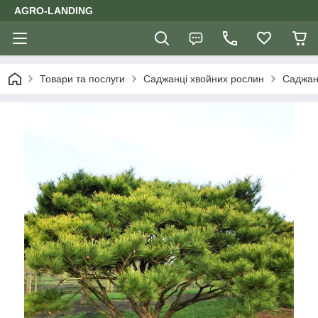
AGRO-LANDING
Товари та послуги
Саджанці хвойних рослин
Саджан