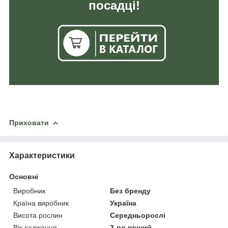
посадці!
Приховати
Характеристики
Основні
Виробник
Без бренду
Країна виробник
Україна
Висота рослин
Середньорослі
Вік саджанця
2-во річний