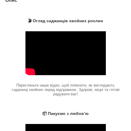
Опис
🎬 Огляд саджанців хвойних рослин
Перегляньте наше відео, щоб побачити, як виглядають
саджанці хвойних перед відправкою. Здорові, міцні та готові
радувати вас!
📦 Пакуємо з любов’ю