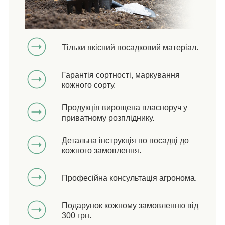
Тільки якісний посадковий матеріал.
Гарантія сортності, маркування
кожного сорту.
Продукція вирощена власноруч у
приватному розпліднику.
Детальна інструкція по посадці до
кожного замовлення.
Професійна консультація агронома.
Подарунок кожному замовленню від
300 грн.