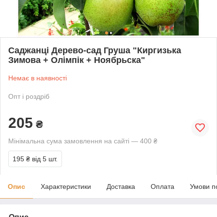
Саджанці Дерево-сад Груша "Киргизька
Зимова + Олімпік + Ноябрьска"
Немає в наявності
Опт і роздріб
205
₴
Мінімальна сума замовлення на сайті — 400 ₴
195 ₴
від 5 шт.
Опис
Характеристики
Доставка
Оплата
Умови п