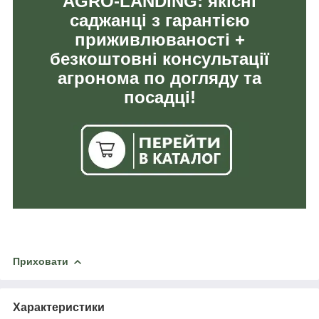
AGRO-LANDING: якісні
саджанці з гарантією
приживлюваності +
безкоштовні консультації
агронома по догляду та
посадці!
Приховати
Характеристики