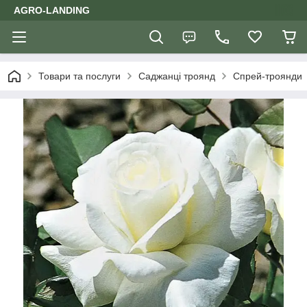
AGRO-LANDING
Товари та послуги
Саджанці троянд
Спрей-троянди