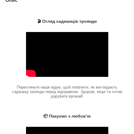
Опис
🎬 Огляд саджанців троянди
Перегляньте наше відео, щоб побачити, як виглядають
саджанці троянди перед відправкою. Здорові, міцні та готові
дарувати врожай!
📦 Пакуємо з любов’ю