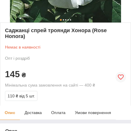
Саджанці спрей троянди Хонора (Rose
Honora)
Немає в наявності
Опт і роздріб
145
₴
Мінімальна сума замовлення на сайті — 400 ₴
110 ₴
від 5 шт.
Опис
Доставка
Оплата
Умови повернення