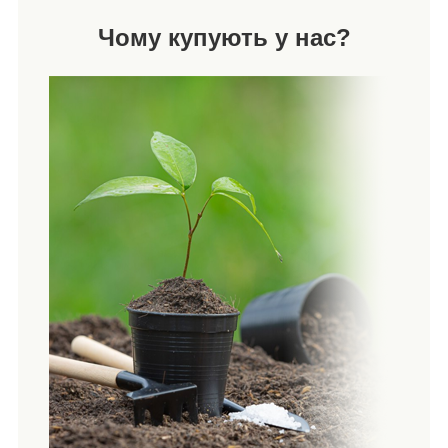
Чому купують у нас?