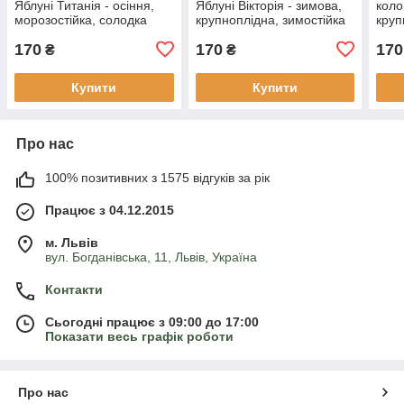
Яблуні Титанія - осіння,
Яблуні Вікторія - зимова,
коло
морозостійка, солодка
крупноплідна, зимостійка
круп
170
170
170
₴
₴
Купити
Купити
Про нас
100% позитивних з 1575 відгуків за рік
Працює з 04.12.2015
м. Львів
вул. Богданівська, 11, Львів, Україна
Контакти
Сьогодні працює з 09:00 до 17:00
Показати весь графік роботи
Про нас