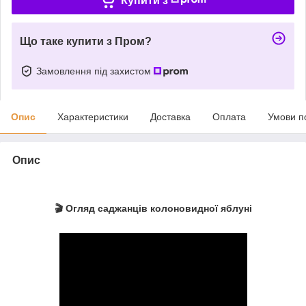
Купити з
Що таке купити з Пром?
Замовлення під захистом
Опис
Характеристики
Доставка
Оплата
Умови п
Опис
🎬 Огляд саджанців колоновидної яблуні