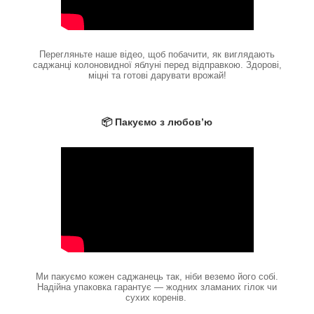
Перегляньте наше відео, щоб побачити, як виглядають
саджанці колоновидної яблуні перед відправкою. Здорові,
міцні та готові дарувати врожай!
📦 Пакуємо з любов’ю
Ми пакуємо кожен саджанець так, ніби веземо його собі.
Надійна упаковка гарантує — жодних зламаних гілок чи
сухих коренів.