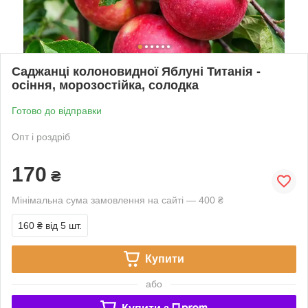
Саджанці колоновидної Яблуні Титанія -
осіння, морозостійка, солодка
Готово до відправки
Опт і роздріб
170
₴
Мінімальна сума замовлення на сайті — 400 ₴
160 ₴
від 5 шт.
Купити
або