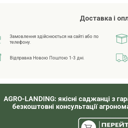
Доставка і оп
Замовлення здійснюється на сайті або по
телефону.
Відправка Новою Поштою 1-3 дні.
AGRO-LANDING: якісні саджанці з га
безкоштовні консультації агронома