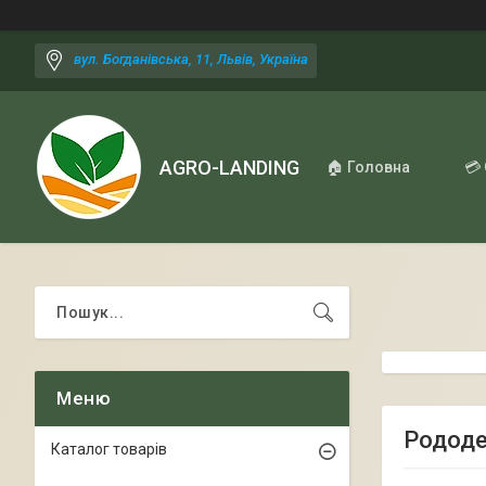
вул. Богданівська, 11, Львів, Україна
AGRO-LANDING
🏠 Головна
💳
Рододе
Каталог товарів