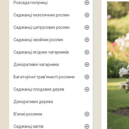
Розсада полуниці
Саджанці екзотичних рослин
Саджанці цитрусових рослин
Саджанці хвойних рослин
Саджанці ягідних чагарників
Декоративні чагарники
Багаторічні трав'янисті рослини
Саджанці плодових дерев
Декоративні дерева
В'юнкі рослини
Саджанці квітів