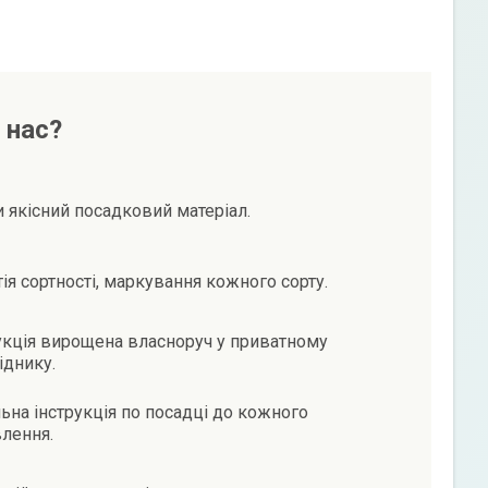
 нас?
и якісний посадковий матеріал.
тія сортності, маркування кожного сорту.
кція вирощена власноруч у приватному
іднику.
ьна інструкція по посадці до кожного
лення.