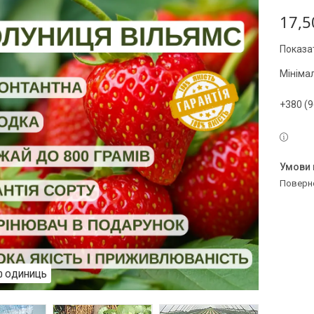
17,5
Показат
Мініма
+380 (9
поверн
10 ОДИНИЦЬ