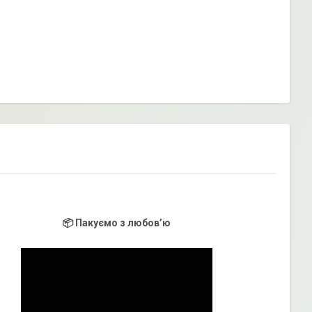
📦 Пакуємо з любов’ю