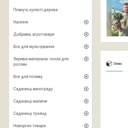
Плакучі, кулясті дерева
Насіння
Добрива, агротовари
Все для мульчування
Укривні матеріали, чохли для
Опис
рослин
Все для поливу
Саджанці винограду
Саджанці малини
Саджанці троянд
Новорічні товари