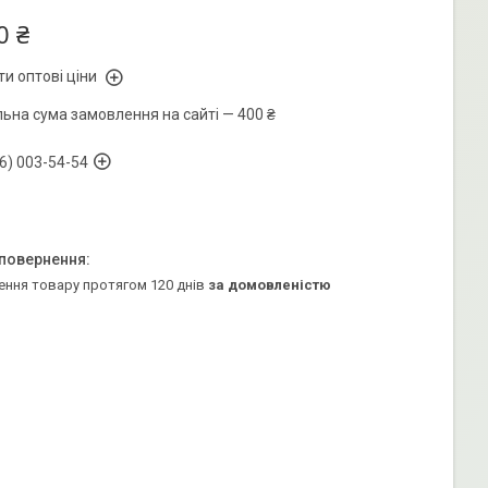
0 ₴
и оптові ціни
льна сума замовлення на сайті — 400 ₴
6) 003-54-54
ення товару протягом 120 днів
за домовленістю