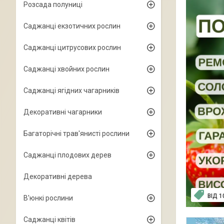
Розсада полуниці
Саджанці екзотичних рослин
Саджанці цитрусових рослин
Саджанці хвойних рослин
Саджанці ягідних чагарників
Декоративні чагарники
Багаторічні трав'янисті рослини
Саджанці плодових дерев
Декоративні дерева
ВІД 
В'юнкі рослини
Саджанці квітів