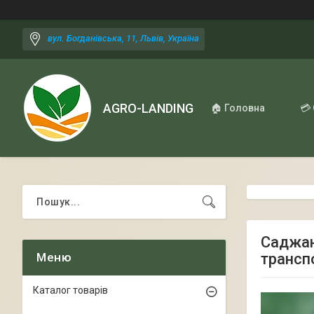
вул. Богданівська, 11, Львів, Україна
AGRO-LANDING
🏠 Головна
💳
Саджанц
трансп
Каталог товарів