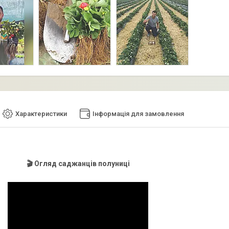
Характеристики
Інформація для замовлення
🎬 Огляд саджанців полуниці