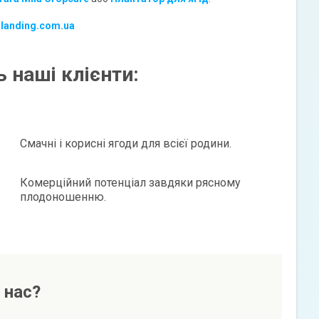
-landing.com.ua
 наші клієнти:
Смачні і корисні ягоди для всієї родини.
Комерційний потенціал завдяки рясному
плодоношенню.
 нас?