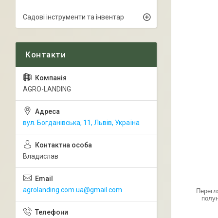
Садові інструменти та інвентар
AGRO-LANDING
вул. Богданівська, 11, Львів, Україна
Владислав
agrolanding.com.ua@gmail.com
Перегл
полун