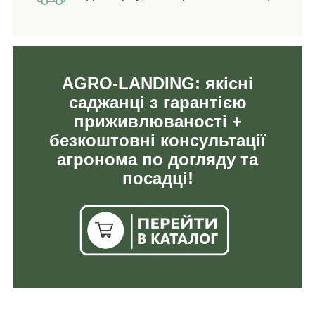
AGRO-LANDING: якісні
саджанці з гарантією
приживлюваності +
безкоштовні консультації
агронома по догляду та
посадці!