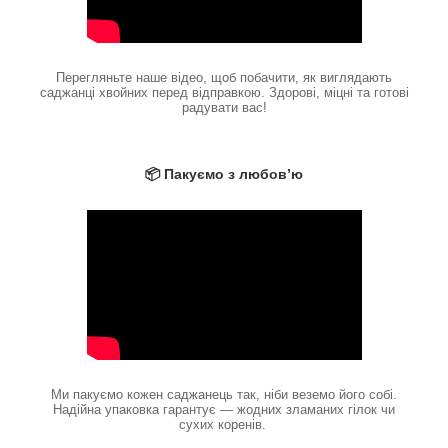
Перегляньте наше відео, щоб побачити, як виглядають
саджанці хвойних перед відправкою. Здорові, міцні та готові
радувати вас!
📦 Пакуємо з любов’ю
Ми пакуємо кожен саджанець так, ніби веземо його собі.
Надійна упаковка гарантує — жодних зламаних гілок чи
сухих коренів.