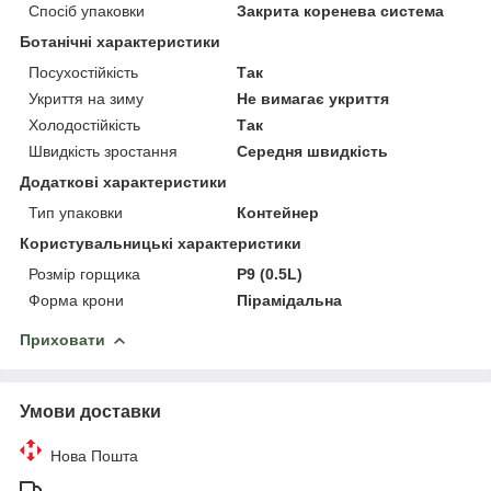
Спосіб упаковки
Закрита коренева система
Ботанічні характеристики
Посухостійкість
Так
Укриття на зиму
Не вимагає укриття
Холодостійкість
Так
Швидкість зростання
Середня швидкість
Додаткові характеристики
Тип упаковки
Контейнер
Користувальницькі характеристики
Розмір горщика
P9 (0.5L)
Форма крони
Пірамідальна
Приховати
Умови доставки
Нова Пошта