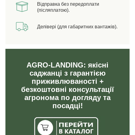
Відправка без передоплати
(післяплатою).
Делівері (для габаритних вантажів).
AGRO-LANDING: якісні
саджанці з гарантією
приживлюваності +
безкоштовні консультації
агронома по догляду та
посадці!