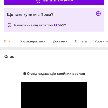
Купити з
Що таке купити з Пром?
Замовлення під захистом
Опис
Характеристики
Доставка
Оплата
Умови п
Опис
🎬 Огляд саджанців хвойних рослин