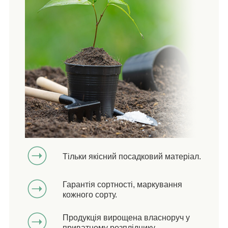
Тільки якісний посадковий матеріал.
Гарантія сортності, маркування
кожного сорту.
Продукція вирощена власноруч у
приватному розпліднику.