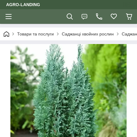
AGRO-LANDING
Товари та послуги
Саджанці хвойних рослин
Саджан