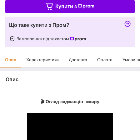
Купити з
Що таке купити з Пром?
Замовлення під захистом
Опис
Характеристики
Доставка
Оплата
Умови п
Опис
🎬 Огляд саджанців інжиру