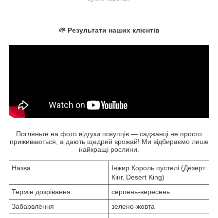
🌱 Результати наших клієнтів
Погляньте на фото відгуки покупців — саджанці не просто
приживаються, а дають щедрий врожай! Ми відбираємо лише
найкращі рослини.
Назва
Інжир Король пустелі (Дезерт
Кінг, Desert King)
Термін дозрівання
серпень-вересень
Забарвлення
зелено-жовта