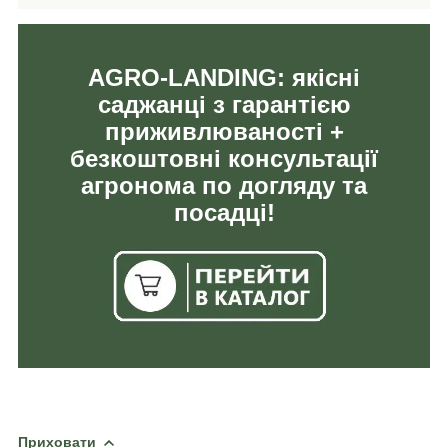
AGRO-LANDING: якісні
саджанці з гарантією
приживлюваності +
безкоштовні консультації
агронома по догляду та
посадці!
Приховати